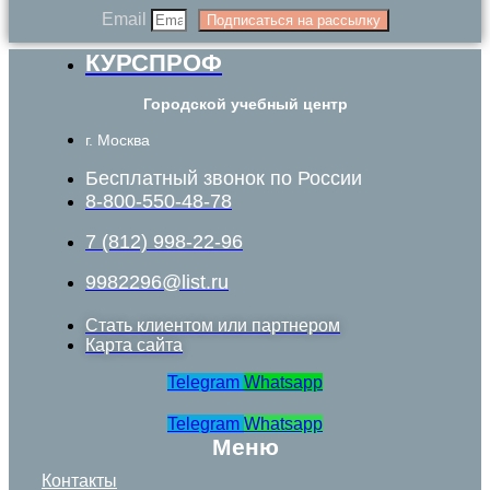
Email
Подписаться на рассылку
КУРСПРОФ
Городской учебный центр
г. Москва
Бесплатный звонок по России
8-800-550-48-78
7 (812) 998-22-96
9982296@list.ru
Стать клиентом или партнером
Карта сайта
Telegram
Whatsapp
Telegram
Whatsapp
Меню
Контакты