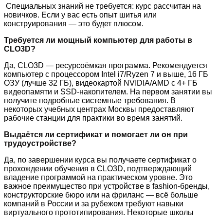
Специальных знаний не требуется: курс рассчитан на
новичков. Если у вас есть опыт шитья или
конструирования — это будет плюсом.
Требуется ли мощный компьютер для работы в
CLO3D?
Да, CLO3D — ресурсоёмкая программа. Рекомендуется
компьютер с процессором Intel i7/Ryzen 7 и выше, 16 ГБ
ОЗУ (лучше 32 ГБ), видеокартой NVIDIA/AMD с 4+ ГБ
видеопамяти и SSD-накопителем. На первом занятии вы
получите подробные системные требования. В
некоторых учебных центрах Москвы предоставляют
рабочие станции для практики во время занятий.
Выдаётся ли сертификат и помогает ли он при
трудоустройстве?
Да, по завершении курса вы получаете
сертификат о
прохождении обучения в CLO3D
, подтверждающий
владение программой на практическом уровне. Это
важное преимущество при устройстве в fashion-бренды,
конструкторские бюро или на фриланс — всё больше
компаний в России и за рубежом требуют навыки
виртуального прототипирования. Некоторые школы