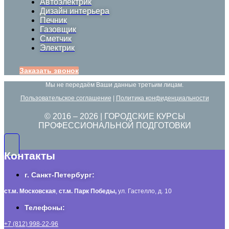
Автоэлектрик
Дизайн интерьера
Печник
Газовщик
Сметчик
Электрик
Заказать звонок
Мы не передаём Ваши данные третьим лицам.
Пользовательское соглашение
|
Политика конфиденциальности
© 2016 –
2026
| ГОРОДСКИЕ КУРСЫ
ПРОФЕССИОНАЛЬНОЙ ПОДГОТОВКИ
Контакты
г. Санкт-Петербург:
ст.м. Московская
,
ст.м.
Парк Победы,
ул. Гастелло, д. 10
Телефоны:
+7 (812) 998-22-96