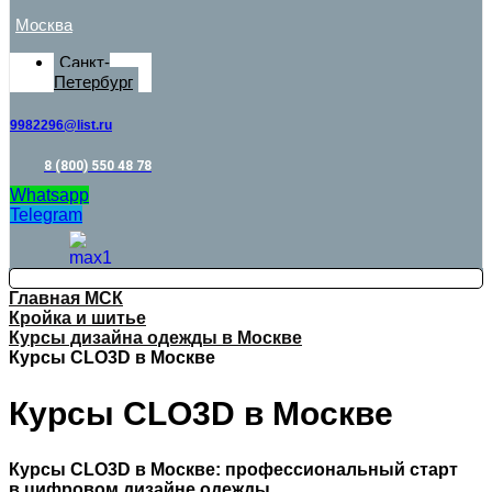
Москва
Санкт-
Петербург
9982296@list.ru
8 (800) 550 48 78
Whatsapp
Telegram
Главная МСК
Кройка и шитье
Курсы дизайна одежды в Москве
Курсы CLO3D в Москве
Курсы CLO3D в Москве
Курсы CLO3D в Москве: профессиональный старт
в цифровом дизайне одежды