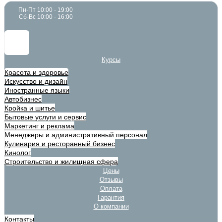
Пн-Пт 10:00 - 19:00
Сб-Вс 10:00 - 16:00
Курсы
Красота и здоровье
Искусство и дизайн
Иностранные языки
Автобизнес
Кройка и шитье
Бытовые услуги и сервис
Маркетинг и реклама
Менеджеры и административный персонал
Кулинария и ресторанный бизнес
Кинолог
Строительство и жилищная сфера
Цены
Отзывы
Оплата
Гарантия
О компании
Контакты