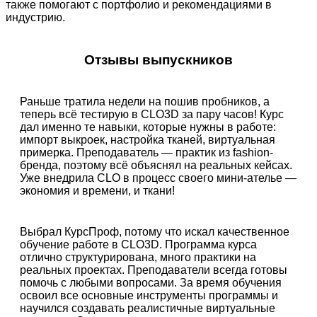
также помогают с портфолио и рекомендациями в
индустрию.
Отзывы выпускников
Раньше тратила недели на пошив пробников, а
теперь всё тестирую в CLO3D за пару часов! Курс
дал именно те навыки, которые нужны в работе:
импорт выкроек, настройка тканей, виртуальная
примерка. Преподаватель — практик из fashion-
бренда, поэтому всё объяснял на реальных кейсах.
Уже внедрила CLO в процесс своего мини-ателье —
экономия и времени, и ткани!
Выбрал КурсПроф, потому что искал качественное
обучение работе в CLO3D. Программа курса
отлично структурирована, много практики на
реальных проектах. Преподаватели всегда готовы
помочь с любыми вопросами. За время обучения
освоил все основные инструменты программы и
научился создавать реалистичные виртуальные