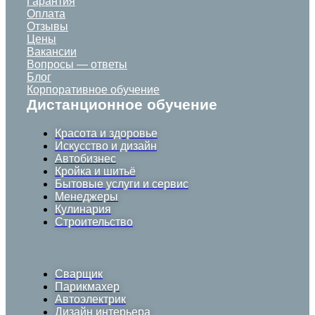
Гарантия
Оплата
Отзывы
Цены
Вакансии
Вопросы — ответы
Блог
Корпоративное обучение
Дистанционное обучение
Красота и здоровье
Искусство и дизайн
Автобизнес
Кройка и шитьё
Бытовые услуги и сервис
Менеджеры
Кулинария
Строительство
Сварщик
Парикмахер
Автоэлектрик
Дизайн интерьера