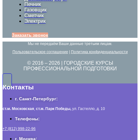
Печник
Газовщик
Сметчик
Электрик
Заказать звонок
Мы не передаём Ваши данные третьим лицам.
Пользовательское соглашение
|
Политика конфиденциальности
© 2016 –
2026
| ГОРОДСКИЕ КУРСЫ
ПРОФЕССИОНАЛЬНОЙ ПОДГОТОВКИ
Контакты
г. Санкт-Петербург:
ст.м. Московская
,
ст.м.
Парк Победы,
ул. Гастелло, д. 10
Телефоны:
+7 (812) 998-22-96
г. Москва: