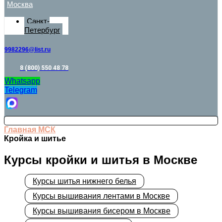
Москва
Санкт-
Петербург
9982296@list.ru
8 (800) 550 48 78
Whatsapp
Telegram
Главная МСК
Кройка и шитье
Курсы кройки и шитья в Москве
Курсы шитья нижнего белья
Курсы вышивания лентами в Москве
Курсы вышивания бисером в Москве