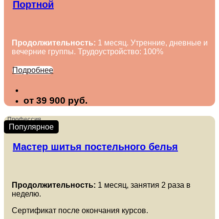
Портной
Продолжительность:
1 месяц. Утренние, дневные и
вечерние группы. Трудоустройство: 100%
Подробнее
от 39 900 руб.
Профессия
Популярное
Мастер шитья постельного белья
Продолжительность:
1 месяц, занятия 2 раза в
неделю.
Сертификат после окончания курсов.