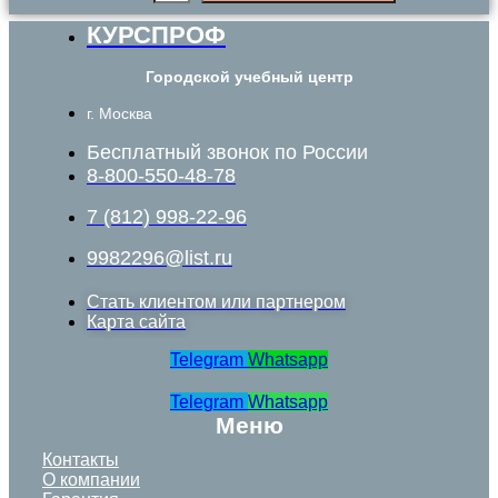
КУРСПРОФ
Городской учебный центр
г. Москва
Бесплатный звонок по России
8-800-550-48-78
7 (812) 998-22-96
9982296@list.ru
Стать клиентом или партнером
Карта сайта
Telegram
Whatsapp
Telegram
Whatsapp
Меню
Контакты
О компании