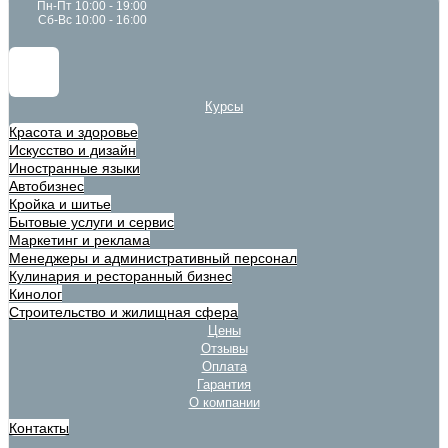
Пн-Пт 10:00 - 19:00
Сб-Вс 10:00 - 16:00
Курсы
Красота и здоровье
Искусство и дизайн
Иностранные языки
Автобизнес
Кройка и шитье
Бытовые услуги и сервис
Маркетинг и реклама
Менеджеры и административный персонал
Кулинария и ресторанный бизнес
Кинолог
Строительство и жилищная сфера
Цены
Отзывы
Оплата
Гарантия
О компании
Контакты