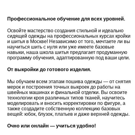
Профессиональное обучение для всех уровней.
Освойте мастерство создания стильной и идеально
сидящей одежды на профессиональных курсах кройки
и шитья в Москве! Независимо от того, мечтаете ли вы
научиться шить с нуля или уже имеете базовые
навыки, наша школа шитья предлагает продуманную
программу обучения, адаптированную под ваши цели.
От выкройки до готового изделия.
Мы обучаем всем этапам пошива одежды — от снятия
мерок и построения точных выкроек до работы на
швейных машинах и финальной отделки. Вы освоите
технологии кроя различных типов тканей, научитесь
моделировать и вносить корректировки по фигуре, а
также создадите собственную коллекцию базовых
вещей: юбок, блузок, платьев и даже верхней одежды.
Очно или онлайн — учиться удобно!