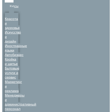
Курсы
Красота
и
здоровье
Искусство
и
дизайн
Иностранные
языки
Автобизнес
Кройка
и шитье
Бытовые
услуги и
сервис
Маркетинг
и
реклама
Менеджеры
и
административный
персонал