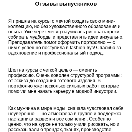
Отзывы выпускников
Я пришла на курсы с мечтой создать свою мини-
коллекцию, но без художественного образования и
опыта. Уже через месяц научилась рисовать кроки,
собирать мудборды и представлять идеи визуально.
Преподаватель помог оформить портфолио — с
ним я успешно поступила в fashion-вуз! Спасибо за
вдохновение и профессиональный подход.
Шел на курсы с четкой целью — сменить
профессию. Очень доволен структурой программы:
от эскиза до создания готового изделия. В
портфолио уже несколько сильных работ, которые
помогли мне начать карьеру в модной индустрии.
Как мужчина в мире моды, сначала чувствовал себя
неуверенно — но атмосфера в группе и поддержка
наставника развеяли все сомнения. Особенно
ценно, что на курсе не только учили рисовать, но и
рассказывали о трендах, тканях, производстве.