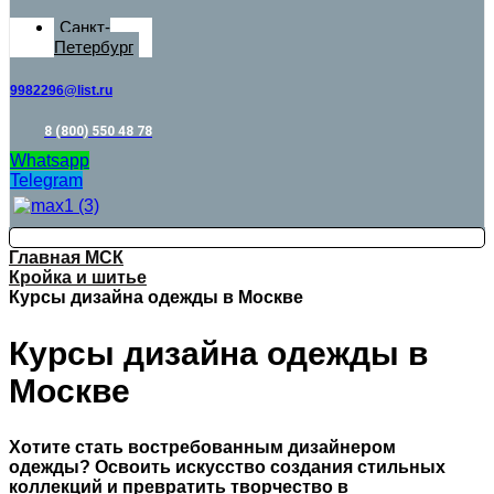
Санкт-
Петербург
9982296@list.ru
8 (800) 550 48 78
Whatsapp
Telegram
Главная МСК
Кройка и шитье
Курсы дизайна одежды в Москве
Курсы дизайна одежды в
Москве
Хотите стать востребованным дизайнером
одежды? Освоить искусство создания стильных
коллекций и превратить творчество в