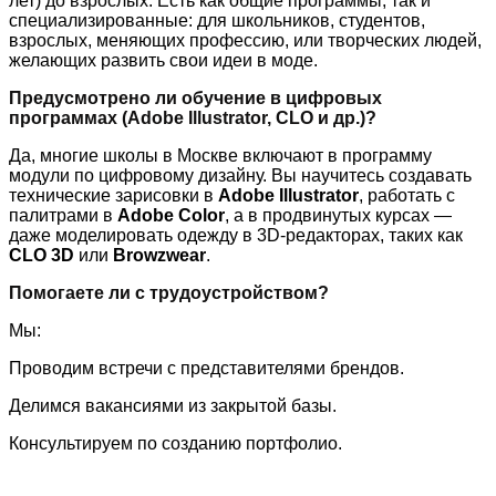
лет) до взрослых. Есть как общие программы, так и
специализированные: для школьников, студентов,
взрослых, меняющих профессию, или творческих людей,
желающих развить свои идеи в моде.
Предусмотрено ли обучение в цифровых
программах (Adobe Illustrator, CLO и др.)?
Да, многие школы в Москве включают в программу
модули по цифровому дизайну. Вы научитесь создавать
технические зарисовки в
Adobe Illustrator
, работать с
палитрами в
Adobe Color
, а в продвинутых курсах —
даже моделировать одежду в 3D-редакторах, таких как
CLO 3D
или
Browzwear
.
Помогаете ли с трудоустройством?
Мы:
Проводим встречи с представителями брендов.
Делимся вакансиями из закрытой базы.
Консультируем по созданию портфолио.