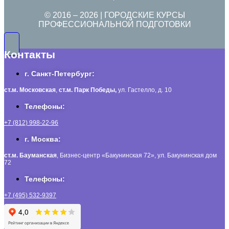
© 2016 –
2026
| ГОРОДСКИЕ КУРСЫ
ПРОФЕССИОНАЛЬНОЙ ПОДГОТОВКИ
Контакты
г. Санкт-Петербург:
ст.м. Московская
,
ст.м.
Парк Победы,
ул. Гастелло, д. 10
Телефоны:
+7 (812) 998-22-96
г. Москва:
ст.м. Бауманская
, Бизнес-центр «Бакунинская 72», ул. Бакунинская дом
72
Телефоны:
+7 (495) 532-9397