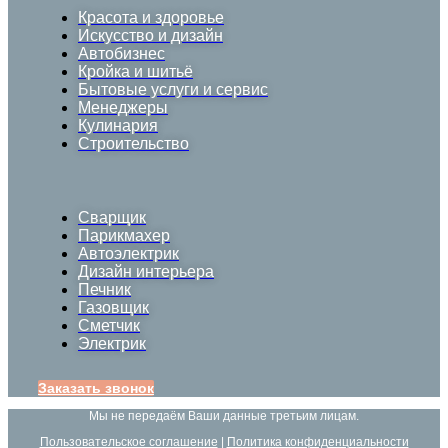
Красота и здоровье
Искусство и дизайн
Автобизнес
Кройка и шитьё
Бытовые услуги и сервис
Менеджеры
Кулинария
Строительство
Сварщик
Парикмахер
Автоэлектрик
Дизайн интерьера
Печник
Газовщик
Сметчик
Электрик
Заказать звонок
Мы не передаём Ваши данные третьим лицам.
Пользовательское соглашение
|
Политика конфиденциальности