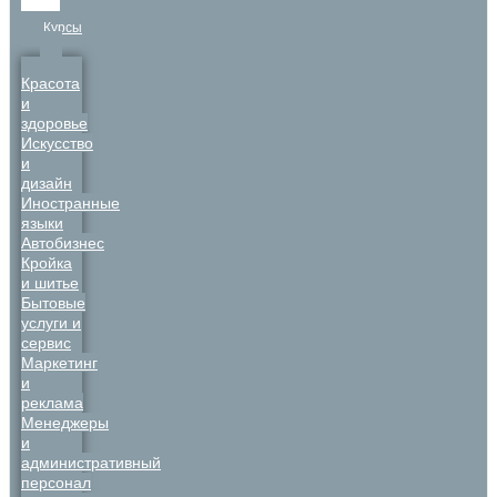
Курсы
Красота
и
здоровье
Искусство
и
дизайн
Иностранные
языки
Автобизнес
Кройка
и шитье
Бытовые
услуги и
сервис
Маркетинг
и
реклама
Менеджеры
и
административный
персонал