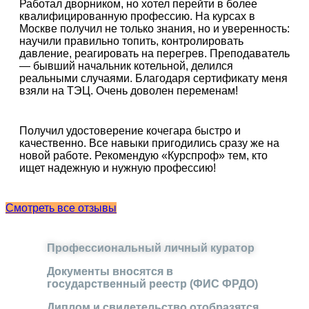
Работал дворником, но хотел перейти в более
квалифицированную профессию. На курсах в
Москве получил не только знания, но и уверенность:
научили правильно топить, контролировать
давление, реагировать на перегрев. Преподаватель
— бывший начальник котельной, делился
реальными случаями. Благодаря сертификату меня
взяли на ТЭЦ. Очень доволен переменам!
Получил удостоверение кочегара быстро и
качественно. Все навыки пригодились сразу же на
новой работе. Рекомендую «Курспроф» тем, кто
ищет надежную и нужную профессию!
Смотреть все отзывы
Профессиональный личный куратор
Документы вносятся в
государственный реестр (ФИС ФРДО)
Диплом и свидетельство отобразятся