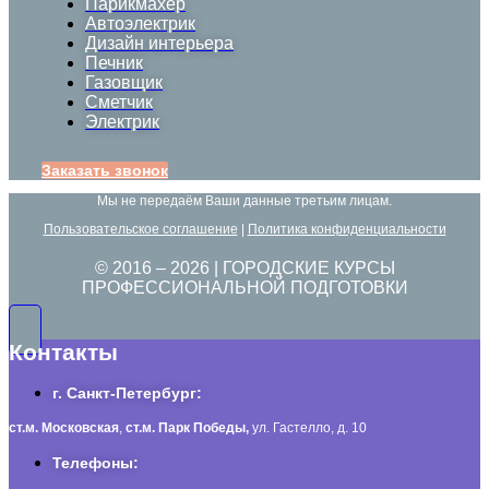
Парикмахер
Автоэлектрик
Дизайн интерьера
Печник
Газовщик
Сметчик
Электрик
Заказать звонок
Мы не передаём Ваши данные третьим лицам.
Пользовательское соглашение
|
Политика конфиденциальности
© 2016 –
2026
| ГОРОДСКИЕ КУРСЫ
ПРОФЕССИОНАЛЬНОЙ ПОДГОТОВКИ
Контакты
г. Санкт-Петербург:
ст.м. Московская
,
ст.м.
Парк Победы,
ул. Гастелло, д. 10
Телефоны: