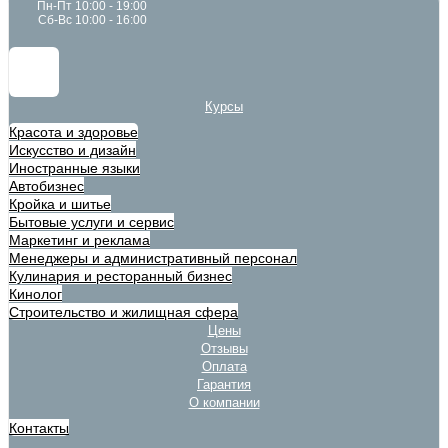
Пн-Пт 10:00 - 19:00
Сб-Вс 10:00 - 16:00
Курсы
Красота и здоровье
Искусство и дизайн
Иностранные языки
Автобизнес
Кройка и шитье
Бытовые услуги и сервис
Маркетинг и реклама
Менеджеры и административный персонал
Кулинария и ресторанный бизнес
Кинолог
Строительство и жилищная сфера
Цены
Отзывы
Оплата
Гарантия
О компании
Контакты