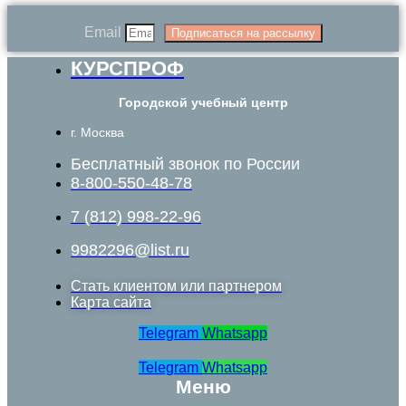
Email
Подписаться на рассылку
КУРСПРОФ
Городской учебный центр
г. Москва
Бесплатный звонок по России
8-800-550-48-78
7 (812) 998-22-96
9982296@list.ru
Стать клиентом или партнером
Карта сайта
Telegram
Whatsapp
Telegram
Whatsapp
Меню