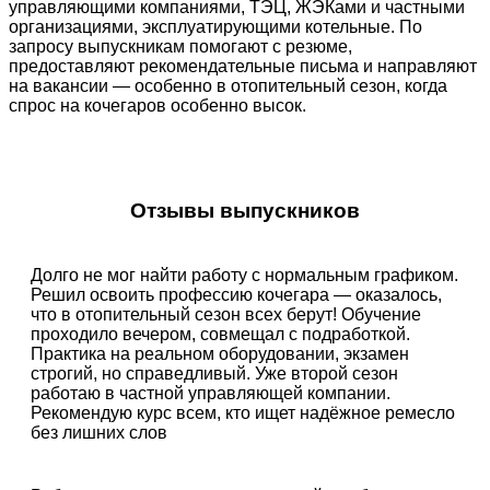
управляющими компаниями, ТЭЦ, ЖЭКами и частными
организациями, эксплуатирующими котельные. По
запросу выпускникам помогают с
резюме
,
предоставляют
рекомендательные письма
и направляют
на
вакансии
— особенно в отопительный сезон, когда
спрос на кочегаров особенно высок.
Отзывы выпускников
Долго не мог найти работу с нормальным графиком.
Решил освоить профессию кочегара — оказалось,
что в отопительный сезон всех берут! Обучение
проходило вечером, совмещал с подработкой.
Практика на реальном оборудовании, экзамен
строгий, но справедливый. Уже второй сезон
работаю в частной управляющей компании.
Рекомендую курс всем, кто ищет надёжное ремесло
без лишних слов