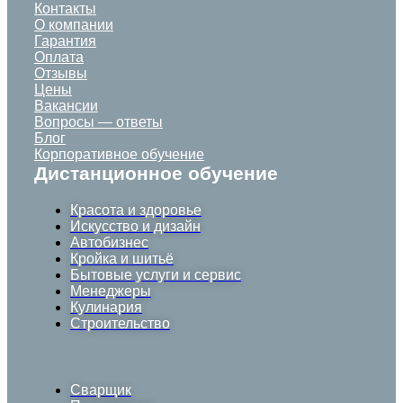
Контакты
О компании
Гарантия
Оплата
Отзывы
Цены
Вакансии
Вопросы — ответы
Блог
Корпоративное обучение
Дистанционное обучение
Красота и здоровье
Искусство и дизайн
Автобизнес
Кройка и шитьё
Бытовые услуги и сервис
Менеджеры
Кулинария
Строительство
Сварщик