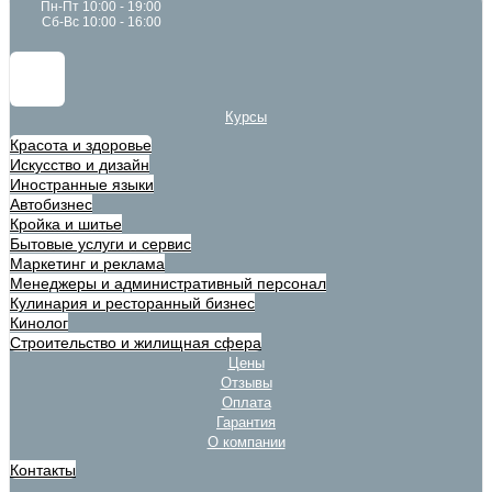
Пн-Пт 10:00 - 19:00
Сб-Вс 10:00 - 16:00
Курсы
Красота и здоровье
Искусство и дизайн
Иностранные языки
Автобизнес
Кройка и шитье
Бытовые услуги и сервис
Маркетинг и реклама
Менеджеры и административный персонал
Кулинария и ресторанный бизнес
Кинолог
Строительство и жилищная сфера
Цены
Отзывы
Оплата
Гарантия
О компании
Контакты