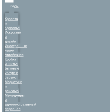
Курсы
Красота
и
здоровье
Искусство
и
дизайн
Иностранные
языки
Автобизнес
Кройка
и шитье
Бытовые
услуги и
сервис
Маркетинг
и
реклама
Менеджеры
и
административный
персонал