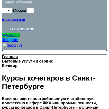
Санкт-Петербург
Москва
9982296@list.ru
8 (812) 998 22 96
Whatsapp
Telegram
Главная
Бытовые услуги и сервис
Кочегар
Курсы кочегаров в Санкт-
Петербурге
Если вы ищете востребованную и стабильную
профессию в сфере ЖКХ или промышленности,
курсы кочегаров в Санкт-Петербурге – отличный