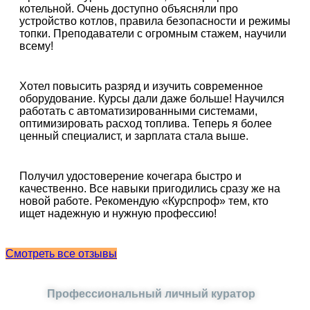
котельной. Очень доступно объясняли про
устройство котлов, правила безопасности и режимы
топки. Преподаватели с огромным стажем, научили
всему!
Хотел повысить разряд и изучить современное
оборудование. Курсы дали даже больше! Научился
работать с автоматизированными системами,
оптимизировать расход топлива. Теперь я более
ценный специалист, и зарплата стала выше.
Получил удостоверение кочегара быстро и
качественно. Все навыки пригодились сразу же на
новой работе. Рекомендую «Курспроф» тем, кто
ищет надежную и нужную профессию!
Смотреть все отзывы
Профессиональный личный куратор