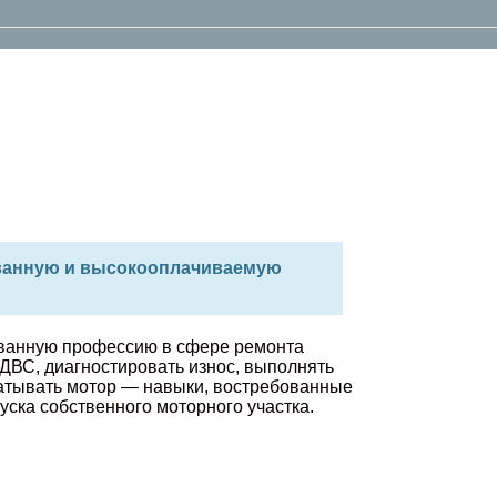
ованную и высокооплачиваемую
ованную профессию в сфере ремонта
 ДВС, диагностировать износ, выполнять
бкатывать мотор — навыки, востребованные
ска собственного моторного участка.