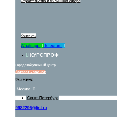
Строительство и жилищная сфера
Контакты
Whatsapp
Telegram
КУРСПРОФ
Городской учебный центр
Заказать звонок
Ваш город:
Москва
Санкт-Петербург
9982296@list.ru