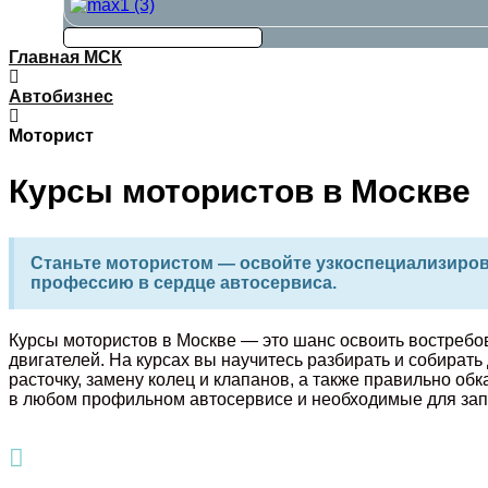
Главная МСК
Автобизнес
Моторист
Курсы мотористов в Москве
Станьте мотористом — освойте узкоспециализир
профессию в сердце автосервиса.
Курсы мотористов в Москве — это шанс освоить востреб
двигателей.
На курсах вы научитесь разбирать и собирать
расточку, замену колец и клапанов, а также правильно о
в любом профильном автосервисе и необходимые для запу