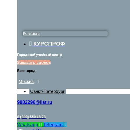
Контакты
КУРСПРОФ
Городской учебный центр
Заказать звонок
Ваш город:
Москва
Санкт-Петербург
9982296@list.ru
8 (800) 550 48 78
Whatsapp
Telegram