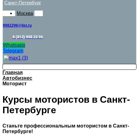
Санкт-Петербург
Москва
9982296@list.ru
8 (812) 998 22 96
Whatsapp
Telegram
Главная
Автобизнес
Моторист
Курсы мотористов в Санкт-
Петербурге
Станьте профессиональным мотористом в Санкт-
Петербурге!