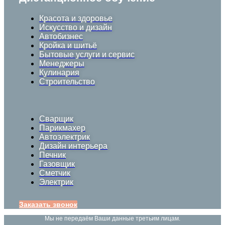
Красота и здоровье
Искусство и дизайн
Автобизнес
Кройка и шитьё
Бытовые услуги и сервис
Менеджеры
Кулинария
Строительство
Сварщик
Парикмахер
Автоэлектрик
Дизайн интерьера
Печник
Газовщик
Сметчик
Электрик
Заказать звонок
Мы не передаём Ваши данные третьим лицам.