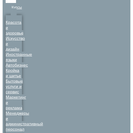
Курсы
Красота
и
здоровье
Искусство
и
дизайн
Иностранные
языки
Автобизнес
Кройка
и шитье
Бытовые
услуги и
сервис
Маркетинг
и
реклама
Менеджеры
и
административный
персонал