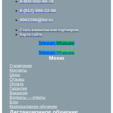
8-800-550-48-78
8 (812) 998-22-96
9982296@list.ru
Стать клиентом или партнером
Карта сайта
Telegram
Whatsapp
Telegram
Whatsapp
Меню
О компании
Контакты
Цены
Отзывы
Оплата
Гарантия
Вакансии
Вопросы — ответы
Блог
Корпоративное обучение
Дистанционное обучение