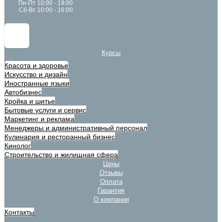
Пн-Пт 10:00 - 19:00
Сб-Вс 10:00 - 16:00
Курсы
Красота и здоровье
Искусство и дизайн
Иностранные языки
Автобизнес
Кройка и шитье
Бытовые услуги и сервис
Маркетинг и реклама
Менеджеры и административный персонал
Кулинария и ресторанный бизнес
Кинолог
Строительство и жилищная сфера
Цены
Отзывы
Оплата
Гарантия
О компании
Контакты