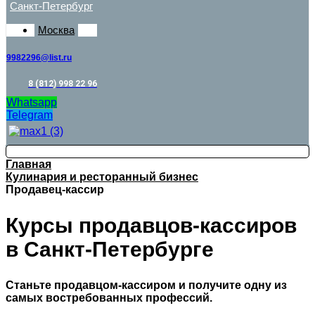
Санкт-Петербург
Москва
9982296@list.ru
8 (812) 998 22 96
Whatsapp
Telegram
Главная
Кулинария и ресторанный бизнес
Продавец-кассир
Курсы продавцов-кассиров
в Санкт-Петербурге
Станьте продавцом-кассиром и получите одну из
самых востребованных профессий.