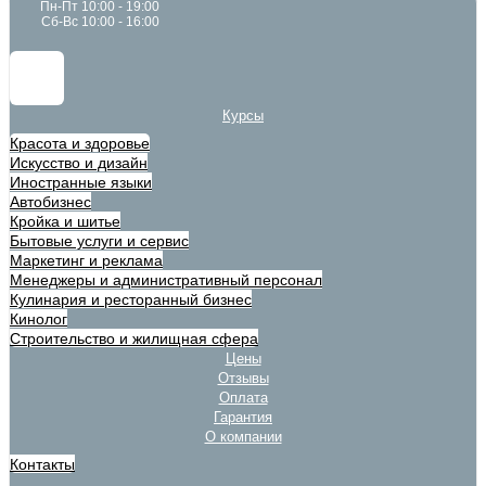
Пн-Пт 10:00 - 19:00
Сб-Вс 10:00 - 16:00
Курсы
Красота и здоровье
Искусство и дизайн
Иностранные языки
Автобизнес
Кройка и шитье
Бытовые услуги и сервис
Маркетинг и реклама
Менеджеры и административный персонал
Кулинария и ресторанный бизнес
Кинолог
Строительство и жилищная сфера
Цены
Отзывы
Оплата
Гарантия
О компании
Контакты