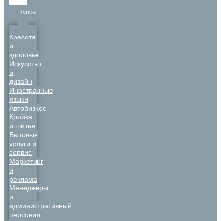
Курсы
Красота
и
здоровье
Искусство
и
дизайн
Иностранные
языки
Автобизнес
Кройка
и шитье
Бытовые
услуги и
сервис
Маркетинг
и
реклама
Менеджеры
и
административный
персонал