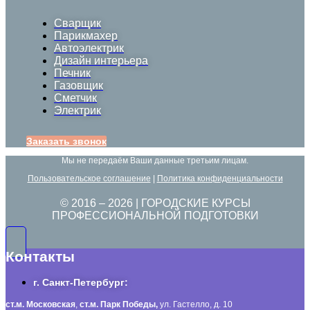
Сварщик
Парикмахер
Автоэлектрик
Дизайн интерьера
Печник
Газовщик
Сметчик
Электрик
Заказать звонок
Мы не передаём Ваши данные третьим лицам.
Пользовательское соглашение
|
Политика конфиденциальности
© 2016 –
2026
| ГОРОДСКИЕ КУРСЫ
ПРОФЕССИОНАЛЬНОЙ ПОДГОТОВКИ
Контакты
г. Санкт-Петербург:
ст.м. Московская
,
ст.м.
Парк Победы,
ул. Гастелло, д. 10