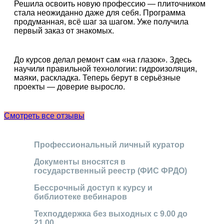
Решила освоить новую профессию — плиточником
стала неожиданно даже для себя. Программа
продуманная, всё шаг за шагом. Уже получила
первый заказ от знакомых.
До курсов делал ремонт сам «на глазок». Здесь
научили правильной технологии: гидроизоляция,
маяки, раскладка. Теперь берут в серьёзные
проекты — доверие выросло.
Смотреть все отзывы
Профессиональный личный куратор
Документы вносятся в
государственный реестр (ФИС ФРДО)
Бессрочный доступ к курсу и
библиотеке вебинаров
Техподдержка без выходных с 9.00 до
21.00