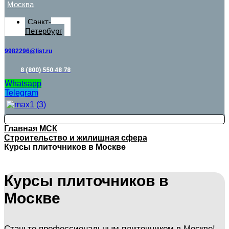
Москва
Санкт-
Петербург
9982296@list.ru
8 (800) 550 48 78
Whatsapp
Telegram
Главная МСК
Строительство и жилищная сфера
Курсы плиточников в Москве
Курсы плиточников в
Москве
Станьте профессиональным плиточником в Москве!