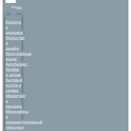
Курсы
Красота
и
здоровье
Искусство
и
дизайн
Иностранные
языки
Автобизнес
Кройка
и шитье
Бытовые
услуги и
сервис
Маркетинг
и
реклама
Менеджеры
и
административный
персонал