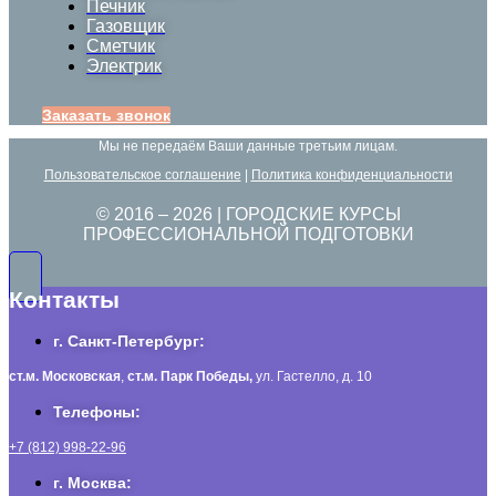
Печник
Газовщик
Сметчик
Электрик
Заказать звонок
Мы не передаём Ваши данные третьим лицам.
Пользовательское соглашение
|
Политика конфиденциальности
© 2016 –
2026
| ГОРОДСКИЕ КУРСЫ
ПРОФЕССИОНАЛЬНОЙ ПОДГОТОВКИ
Контакты
г. Санкт-Петербург:
ст.м. Московская
,
ст.м.
Парк Победы,
ул. Гастелло, д. 10
Телефоны:
+7 (812) 998-22-96
г. Москва: