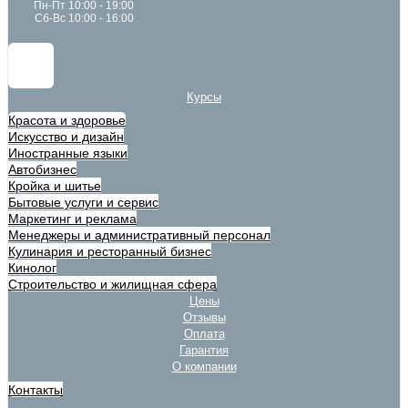
Пн-Пт 10:00 - 19:00
Сб-Вс 10:00 - 16:00
Курсы
Красота и здоровье
Искусство и дизайн
Иностранные языки
Автобизнес
Кройка и шитье
Бытовые услуги и сервис
Маркетинг и реклама
Менеджеры и административный персонал
Кулинария и ресторанный бизнес
Кинолог
Строительство и жилищная сфера
Цены
Отзывы
Оплата
Гарантия
О компании
Контакты