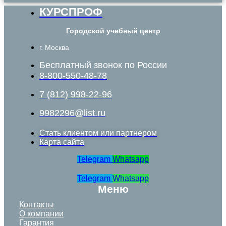
КУРСПРОФ
Городской учебный центр
г. Москва
Бесплатный звонок по России
8-800-550-48-78
7 (812) 998-22-96
9982296@list.ru
Стать клиентом или партнером
Карта сайта
Telegram
Whatsapp
Telegram
Whatsapp
Меню
Контакты
О компании
Гарантия