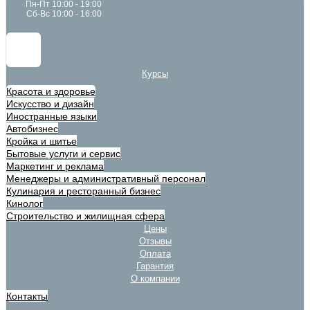
Пн-Пт 10:00 - 19:00
Сб-Вс 10:00 - 16:00
Курсы
Красота и здоровье
Искусство и дизайн
Иностранные языки
Автобизнес
Кройка и шитье
Бытовые услуги и сервис
Маркетинг и реклама
Менеджеры и административный персонал
Кулинария и ресторанный бизнес
Кинолог
Строительство и жилищная сфера
Цены
Отзывы
Оплата
Гарантия
О компании
Контакты