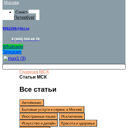
Москва
Санкт-
Петербург
9982296@list.ru
8 (800) 550 48 78
Whatsapp
Telegram
Главная МСК
Статьи МСК
Все статьи
Автобизнес
Бытовые услуги и сервис в Москве
Иностранные языки
Исключение
Искусство и дизайн
Красота и здоровье