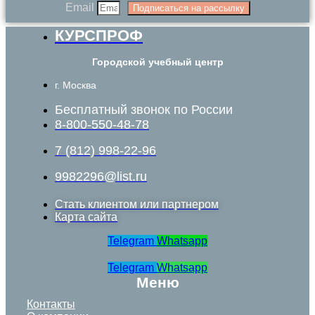
Email
Подписаться на рассылку
КУРСПРОФ
Городской учебный центр
г. Москва
Бесплатный звонок по России
8-800-550-48-78
7 (812) 998-22-96
9982296@list.ru
Стать клиентом или партнером
Карта сайта
Telegram
Whatsapp
Telegram
Whatsapp
Меню
Контакты