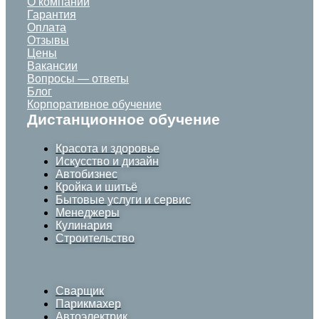
О компании
Гарантия
Оплата
Отзывы
Цены
Вакансии
Вопросы — ответы
Блог
Корпоративное обучение
Дистанционное обучение
Красота и здоровье
Искусство и дизайн
Автобизнес
Кройка и шитьё
Бытовые услуги и сервис
Менеджеры
Кулинария
Строительство
Сварщик
Парикмахер
Автоэлектрик