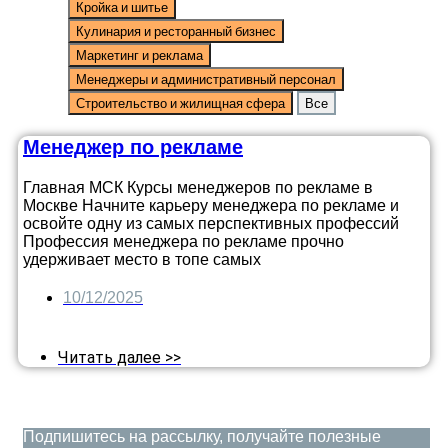
Кройка и шитье
Кулинария и ресторанный бизнес
Маркетинг и реклама
Менеджеры и административный персонал
Строительство и жилищная сфера
Все
Менеджер по рекламе
Главная МСК Курсы менеджеров по рекламе в
Москве Начните карьеру менеджера по рекламе и
освойте одну из самых перспективных профессий
Профессия менеджера по рекламе прочно
удерживает место в топе самых
10/12/2025
Читать далее >>
Подпишитесь на рассылку, получайте полезные