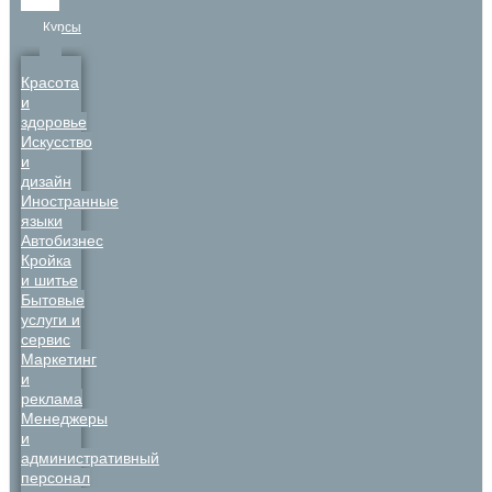
Курсы
Красота
и
здоровье
Искусство
и
дизайн
Иностранные
языки
Автобизнес
Кройка
и шитье
Бытовые
услуги и
сервис
Маркетинг
и
реклама
Менеджеры
и
административный
персонал