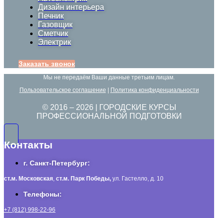
Дизайн интерьера
Печник
Газовщик
Сметчик
Электрик
Заказать звонок
Мы не передаём Ваши данные третьим лицам.
Пользовательское соглашение
|
Политика конфиденциальности
© 2016 –
2026
| ГОРОДСКИЕ КУРСЫ
ПРОФЕССИОНАЛЬНОЙ ПОДГОТОВКИ
Контакты
г. Санкт-Петербург:
ст.м. Московская
,
ст.м.
Парк Победы,
ул. Гастелло, д. 10
Телефоны:
+7 (812) 998-22-96