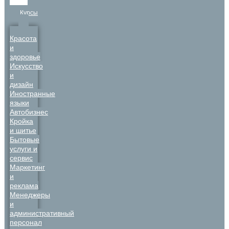
Курсы
Красота
и
здоровье
Искусство
и
дизайн
Иностранные
языки
Автобизнес
Кройка
и шитье
Бытовые
услуги и
сервис
Маркетинг
и
реклама
Менеджеры
и
административный
персонал