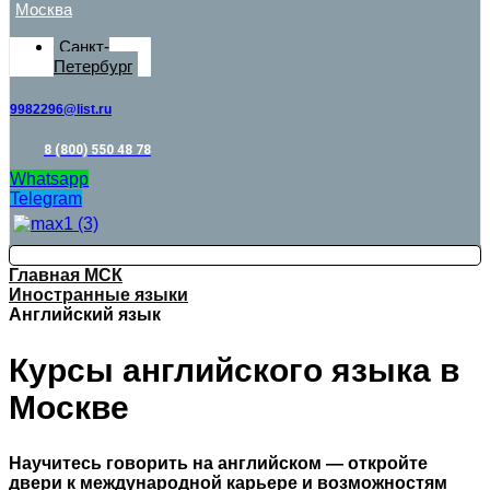
Москва
Санкт-
Петербург
9982296@list.ru
8 (800) 550 48 78
Whatsapp
Telegram
Главная МСК
Иностранные языки
Английский язык
Курсы английского языка в
Москве
Научитесь говорить на английском — откройте
двери к международной карьере и возможностям