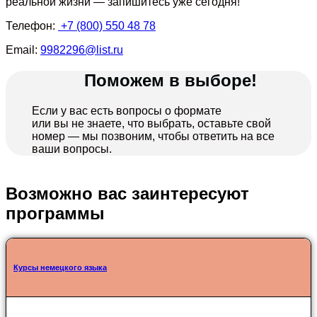
реальной жизни — запишитесь уже сегодня!
Телефон:
+7 (800) 550 48 78
Email:
9982296@list.ru
Поможем в выборе!
Если у вас есть вопросы о формате
или вы не знаете, что выбрать, оставьте свой
номер — мы позвоним, чтобы ответить на все
ваши вопросы.
Возможно вас заинтересуют
программы
Курсы немецкого языка