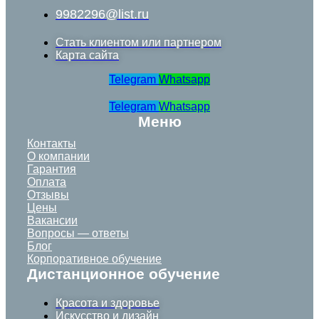
9982296@list.ru
Стать клиентом или партнером
Карта сайта
Telegram
Whatsapp
Telegram
Whatsapp
Меню
Контакты
О компании
Гарантия
Оплата
Отзывы
Цены
Вакансии
Вопросы — ответы
Блог
Корпоративное обучение
Дистанционное обучение
Красота и здоровье
Искусство и дизайн