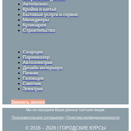
Автобизнес
Кройка и шитьё
Бытовые услуги и сервис
Менеджеры
Кулинария
Строительство
Сварщик
Парикмахер
Автоэлектрик
Дизайн интерьера
Печник
Газовщик
Сметчик
Электрик
Заказать звонок
Мы не передаём Ваши данные третьим лицам.
Пользовательское соглашение
|
Политика конфиденциальности
© 2016 –
2026
| ГОРОДСКИЕ КУРСЫ