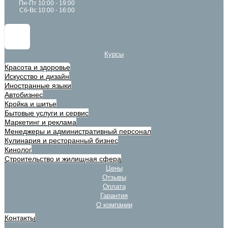
Пн-Пт 10:00 - 19:00
Сб-Вс 10:00 - 16:00
Курсы
Красота и здоровье
Искусство и дизайн
Иностранные языки
Автобизнес
Кройка и шитье
Бытовые услуги и сервис
Маркетинг и реклама
Менеджеры и административный персонал
Кулинария и ресторанный бизнес
Кинолог
Строительство и жилищная сфера
Цены
Отзывы
Оплата
Гарантия
О компании
Контакты