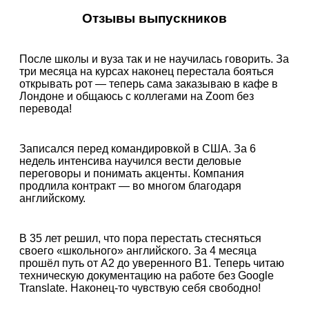
Отзывы выпускников
После школы и вуза так и не научилась говорить. За
три месяца на курсах наконец перестала бояться
открывать рот — теперь сама заказываю в кафе в
Лондоне и общаюсь с коллегами на Zoom без
перевода!
Записался перед командировкой в США. За 6
недель интенсива научился вести деловые
переговоры и понимать акценты. Компания
продлила контракт — во многом благодаря
английскому.
В 35 лет решил, что пора перестать стесняться
своего «школьного» английского. За 4 месяца
прошёл путь от A2 до уверенного B1. Теперь читаю
техническую документацию на работе без Google
Translate. Наконец-то чувствую себя свободно!