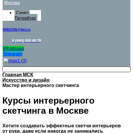
Москва
Санкт-
Петербург
9982296@list.ru
8 (800) 550 48 78
Whatsapp
Telegram
Главная МСК
Искусство и дизайн
Мастер интерьерного скетчинга
Курсы интерьерного
скетчинга в Москве
Хотите создавать эффектные скетчи интерьеров
от руки, даже если никогда не занимались