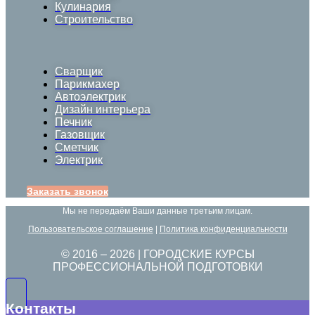
Кулинария
Строительство
Сварщик
Парикмахер
Автоэлектрик
Дизайн интерьера
Печник
Газовщик
Сметчик
Электрик
Заказать звонок
Мы не передаём Ваши данные третьим лицам.
Пользовательское соглашение
|
Политика конфиденциальности
© 2016 –
2026
| ГОРОДСКИЕ КУРСЫ
ПРОФЕССИОНАЛЬНОЙ ПОДГОТОВКИ
Контакты