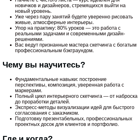
новичков и дизайнеров, стремящихся выйти на
новый уровень.
Уже через пару занятий будете уверенно рисовать
живые, атмосферные интерьеры.
Упор на практику: 80% уроков — это работа с
реальными задачами и современными дизайн-
решениями.
Вас ведут признанные мастера скетчинга с богатым
профессиональным бэкграундом.
Чему вы научитесь?
Фундаментальные навыки: построение
перспективы, композиция, уверенная работа с
маркерами.
Полный цикл интерьерного скетчинга — от наброска
до проработки деталей.
Экспресс-методы визуализации идей для быстрого
согласования с заказчиком.
Подготовку презентабельных, профессиональных
проектных досок для клиентов и портфолио.
Где и когда?