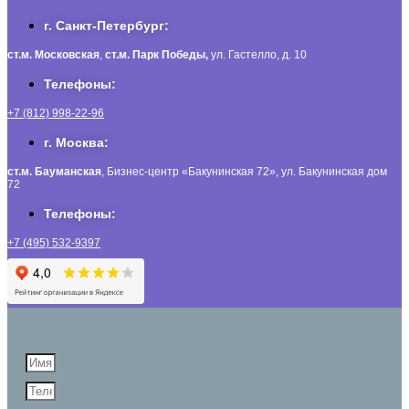
г. Санкт-Петербург:
ст.м. Московская
,
ст.м.
Парк Победы,
ул. Гастелло, д. 10
Телефоны:
+7 (812) 998-22-96
г. Москва:
ст.м. Бауманская
, Бизнес-центр «Бакунинская 72», ул. Бакунинская дом
72
Телефоны:
+7 (495) 532-9397