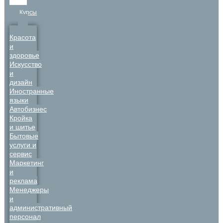
Курсы
Красота
и
здоровье
Искусство
и
дизайн
Иностранные
языки
Автобизнес
Кройка
и шитье
Бытовые
услуги и
сервис
Маркетинг
и
реклама
Менеджеры
и
административный
персонал