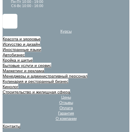
Пн-Пт 10:00 - 19:00
Сб-Вс 10:00 - 16:00
Курсы
Красота и здоровье
Искусство и дизайн
Иностранные языки
Автобизнес
Кройка и шитье
Бытовые услуги и сервис
Маркетинг и реклама
Менеджеры и административный персонал
Кулинария и ресторанный бизнес
Кинолог
Строительство и жилищная сфера
Цены
Отзывы
Оплата
Гарантия
О компании
Контакты