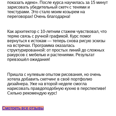
показать идею». После курса научилась за 15 минут
зарисовать убедительный скетч с тенями и
текстурами. Это стало моим козырем на
переговорах! Очень благодарна!
Как архитектор с 10-летним стажем чувствовал, что
теряю связь с ручной графикой. Курс помог
вернуться к истокам — теперь снова рисую эскизы
на встречах. Программа оказалась
структурированной: от простых линий до сложных
ракурсов с мебелью и растениями. Результат
превзошёл ожидания!
Пришла с нулевым опытом рисования, но очень
хотела добавить скетчинг в своё портфолио
дизайнера. Уже на второй неделе смогла
нарисовать правдоподобную кухню в перспективе!
Сильно рекомендую курс!
Смотреть все отзывы