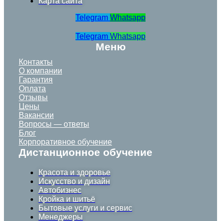
Карта сайта
Telegram
Whatsapp
Telegram
Whatsapp
Меню
Контакты
О компании
Гарантия
Оплата
Отзывы
Цены
Вакансии
Вопросы — ответы
Блог
Корпоративное обучение
Дистанционное обучение
Красота и здоровье
Искусство и дизайн
Автобизнес
Кройка и шитьё
Бытовые услуги и сервис
Менеджеры