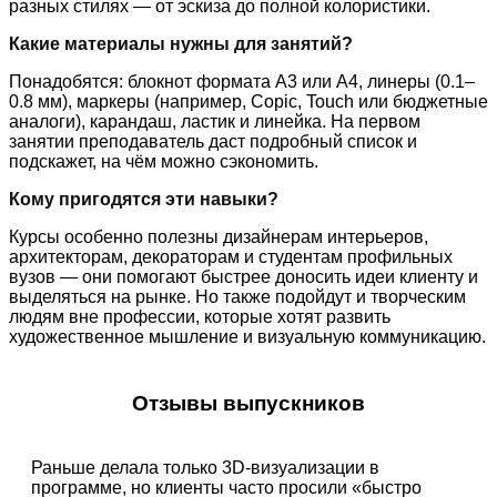
разных стилях — от эскиза до полной колористики.
Какие материалы нужны для занятий?
Понадобятся: блокнот формата А3 или А4, линеры (0.1–
0.8 мм), маркеры (например, Copic, Touch или бюджетные
аналоги), карандаш, ластик и линейка. На первом
занятии преподаватель даст подробный список и
подскажет, на чём можно сэкономить.
Кому пригодятся эти навыки?
Курсы особенно полезны дизайнерам интерьеров,
архитекторам, декораторам и студентам профильных
вузов — они помогают быстрее доносить идеи клиенту и
выделяться на рынке. Но также подойдут и творческим
людям вне профессии, которые хотят развить
художественное мышление и визуальную коммуникацию.
Отзывы выпускников
Раньше делала только 3D-визуализации в
программе, но клиенты часто просили «быстро