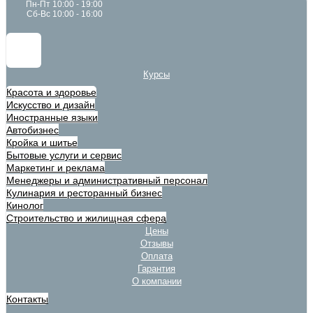
Пн-Пт 10:00 - 19:00
Сб-Вс 10:00 - 16:00
Курсы
Красота и здоровье
Искусство и дизайн
Иностранные языки
Автобизнес
Кройка и шитье
Бытовые услуги и сервис
Маркетинг и реклама
Менеджеры и административный персонал
Кулинария и ресторанный бизнес
Кинолог
Строительство и жилищная сфера
Цены
Отзывы
Оплата
Гарантия
О компании
Контакты