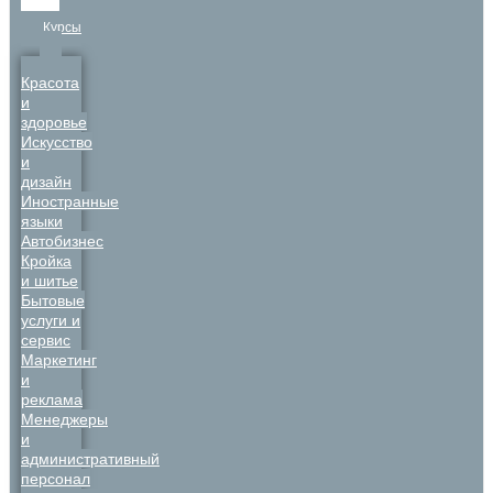
Курсы
Красота
и
здоровье
Искусство
и
дизайн
Иностранные
языки
Автобизнес
Кройка
и шитье
Бытовые
услуги и
сервис
Маркетинг
и
реклама
Менеджеры
и
административный
персонал