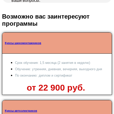
ваши вопросы.
Возможно вас заинтересуют
программы
Курсы шиномонтажников
Срок обучения: 1,5 месяца (2 занятия в неделю)
Обучение: утренняя, дневная, вечерняя, выходного дня
По окончанию: диплом и сертификат
от 22 900 руб.
Курсы автоэлектриков