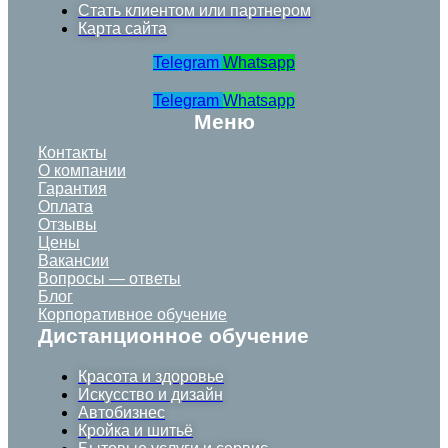
Стать клиентом или партнером
Карта сайта
Telegram
Whatsapp
Telegram
Whatsapp
Меню
Контакты
О компании
Гарантия
Оплата
Отзывы
Цены
Вакансии
Вопросы — ответы
Блог
Корпоративное обучение
Дистанционное обучение
Красота и здоровье
Искусство и дизайн
Автобизнес
Кройка и шитьё