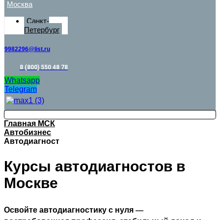
Москва
Санкт-
Петербург
9982296@list.ru
8 (800) 550 48 78
Whatsapp
Telegram
Главная МСК
Автобизнес
Автодиагност
Курсы автодиагностов в
Москве
Освойте автодиагностику с нуля —