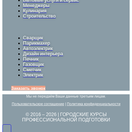
Бытовые услуги и сервис
Менеджеры
Кулинария
Строительство
Сварщик
Парикмахер
Автоэлектрик
Дизайн интерьера
Печник
Газовщик
Сметчик
Электрик
Заказать звонок
Мы не передаём Ваши данные третьим лицам.
Пользовательское соглашение
|
Политика конфиденциальности
© 2016 –
2026
| ГОРОДСКИЕ КУРСЫ
ПРОФЕССИОНАЛЬНОЙ ПОДГОТОВКИ