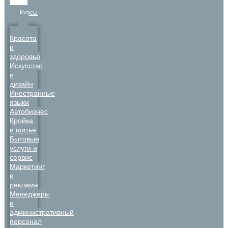
Курсы
Красота
и
здоровье
Искусство
и
дизайн
Иностранные
языки
Автобизнес
Кройка
и шитье
Бытовые
услуги и
сервис
Маркетинг
и
реклама
Менеджеры
и
административный
персонал