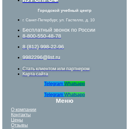
Городской учебный центр
г. Санкт-Петербург, ул. Гастелло, д. 10
Бесплатный звонок по России
8-800-550-48-78
8 (812) 998-22-96
9982296@list.ru
Стать клиентом или партнером
Карта сайта
Telegram
Whatsapp
Telegram
Whatsapp
Меню
О компании
Контакты
Цены
Отзывы