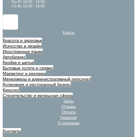
Пн-Пт 10:00 - 19:00
Сб-Вс 10:00 - 16:00
Курсы
Красота и здоровье
Искусство и дизайн
Иностранные языки
Автобизнес
Кройка и шитье
Бытовые услуги и сервис
Маркетинг и реклама
Менеджеры и административный персонал
Кулинария и ресторанный бизнес
Кинолог
Строительство и жилищная сфера
Цены
Отзывы
Оплата
Гарантия
О компании
Контакты