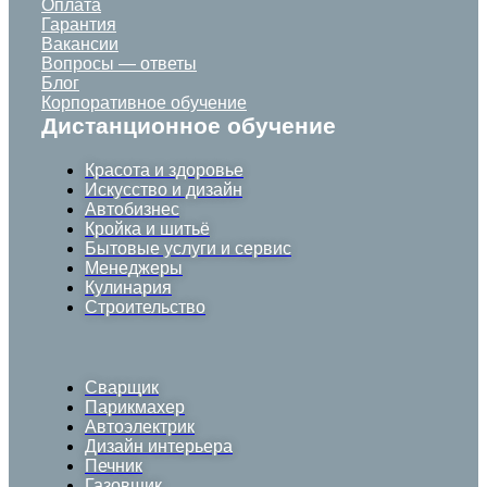
Оплата
Гарантия
Вакансии
Вопросы — ответы
Блог
Корпоративное обучение
Дистанционное обучение
Красота и здоровье
Искусство и дизайн
Автобизнес
Кройка и шитьё
Бытовые услуги и сервис
Менеджеры
Кулинария
Строительство
Сварщик
Парикмахер
Автоэлектрик
Дизайн интерьера
Печник
Газовщик