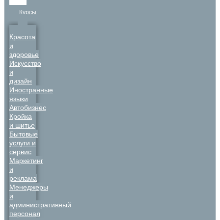
Курсы
Красота
и
здоровье
Искусство
и
дизайн
Иностранные
языки
Автобизнес
Кройка
и шитье
Бытовые
услуги и
сервис
Маркетинг
и
реклама
Менеджеры
и
административный
персонал