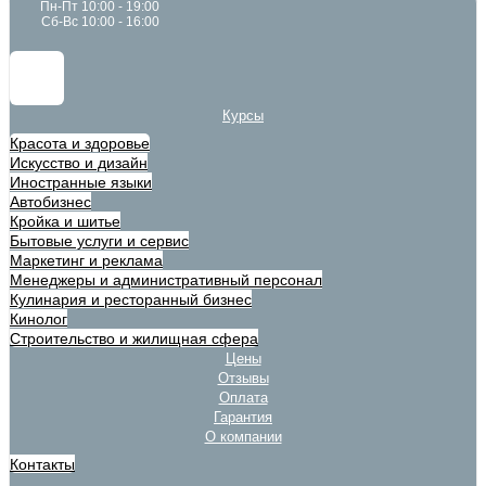
Пн-Пт 10:00 - 19:00
Сб-Вс 10:00 - 16:00
Курсы
Красота и здоровье
Искусство и дизайн
Иностранные языки
Автобизнес
Кройка и шитье
Бытовые услуги и сервис
Маркетинг и реклама
Менеджеры и административный персонал
Кулинария и ресторанный бизнес
Кинолог
Строительство и жилищная сфера
Цены
Отзывы
Оплата
Гарантия
О компании
Контакты