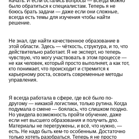
начать. И если остались вопросы — всегда можно
было обратиться к специалистам. Теперь я не
боюсь брать задачи — даже если они сложные,
всегда есть темы для изучения чтобы найти
решение.
Не знал, где найти качественное образование в
этой области. Здесь — чёткость, структура, и то, что
действительно работает. Я не эксперт, но теперь
чувствую, что могу участвовать в этом процессе —
не как человек, который просто выполняет, а как тот,
кто понимает, что происходит и стремится к
карьерному роста, освоить современные методы
управления.
Я всегда работала в сфере, где всё было по-
другому — никакой логистики, только рутина. Когда
подумала о смене — боялась, что слишком поздно.
Но увидела возможность пройти обучение, даже
если нет высшего образования и получить дпо.
Материалы не перегружены, и всё, что нужно, —
есть. Не надо быть кем-то особенным. Достаточно
только хотеть разобраться. Теперь я не просто