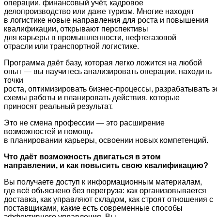
операции, финансовый учёт, кадровое
делопроизводство или даже туризм. Многие находят
в логистике новые направления для роста и повышения
квалификации, открывают перспективы
для карьеры в промышленности, нефтегазовой
отрасли или транспортной логистике.
Программа даёт базу, которая легко ложится на любой
опыт — вы научитесь анализировать операции, находить
точки
роста, оптимизировать бизнес‑процессы, разрабатывать
схемы работы и планировать действия, которые
приносят реальный результат.
Это не смена профессии — это расширение
возможностей и помощь
в планировании карьеры, освоении новых компетенций.
Что даёт возможность двигаться в этом
направлении, и как повысить свою квалификацию?
Вы получаете доступ к информационным материалам,
где всё объяснено без перегруза: как организовывается
доставка, как управляют складом, как строят отношения с
поставщиками, какие есть современные способы
эффективного управления. Вы