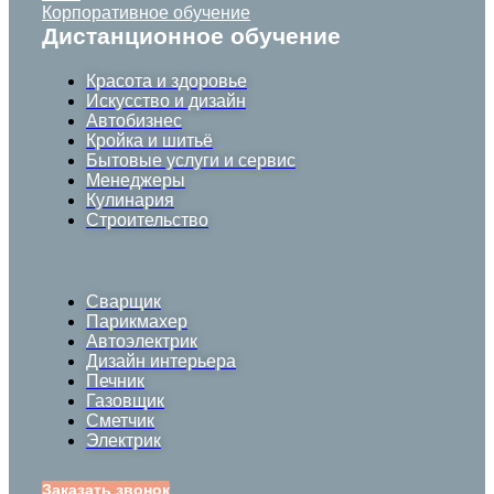
Корпоративное обучение
Дистанционное обучение
Красота и здоровье
Искусство и дизайн
Автобизнес
Кройка и шитьё
Бытовые услуги и сервис
Менеджеры
Кулинария
Строительство
Сварщик
Парикмахер
Автоэлектрик
Дизайн интерьера
Печник
Газовщик
Сметчик
Электрик
Заказать звонок