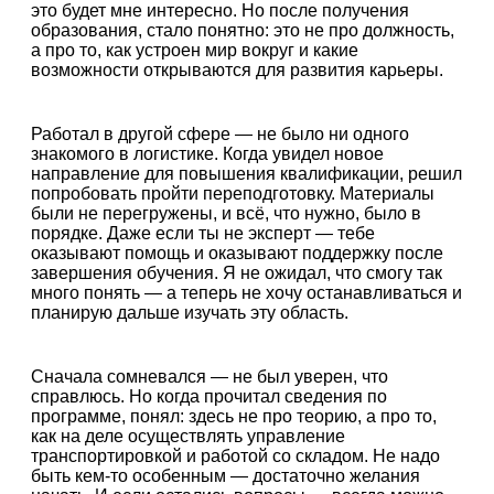
это будет мне интересно. Но после получения
образования, стало понятно: это не про должность,
а про то, как устроен мир вокруг и какие
возможности открываются для развития карьеры.
Работал в другой сфере — не было ни одного
знакомого в логистике. Когда увидел новое
направление для повышения квалификации, решил
попробовать пройти переподготовку. Материалы
были не перегружены, и всё, что нужно, было в
порядке. Даже если ты не эксперт — тебе
оказывают помощь и оказывают поддержку после
завершения обучения. Я не ожидал, что смогу так
много понять — а теперь не хочу останавливаться и
планирую дальше изучать эту область.
Сначала сомневался — не был уверен, что
справлюсь. Но когда прочитал сведения по
программе, понял: здесь не про теорию, а про то,
как на деле осуществлять управление
транспортировкой и работой со складом. Не надо
быть кем-то особенным — достаточно желания