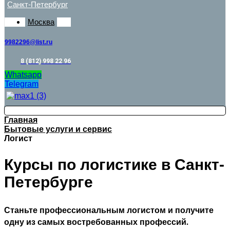
Санкт-Петербург
Москва
9982296@list.ru
8 (812) 998 22 96
Whatsapp
Telegram
Главная
Бытовые услуги и сервис
Логист
Курсы по логистике в Санкт-
Петербурге
Станьте профессиональным логистом и получите
одну из самых востребованных профессий.