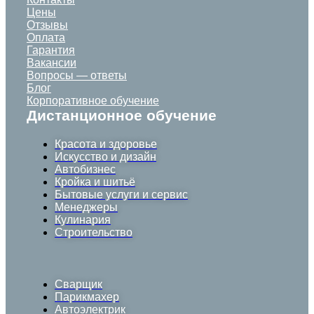
Цены
Отзывы
Оплата
Гарантия
Вакансии
Вопросы — ответы
Блог
Корпоративное обучение
Дистанционное обучение
Красота и здоровье
Искусство и дизайн
Автобизнес
Кройка и шитьё
Бытовые услуги и сервис
Менеджеры
Кулинария
Строительство
Сварщик
Парикмахер
Автоэлектрик