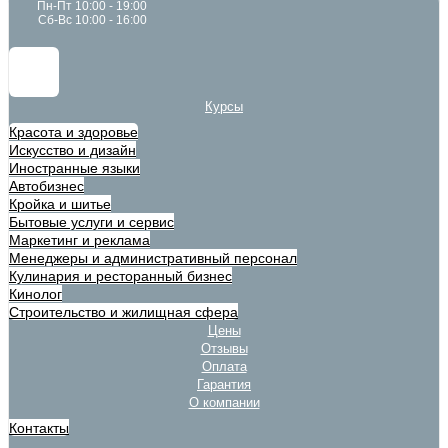
Пн-Пт 10:00 - 19:00
Сб-Вс 10:00 - 16:00
Курсы
Красота и здоровье
Искусство и дизайн
Иностранные языки
Автобизнес
Кройка и шитье
Бытовые услуги и сервис
Маркетинг и реклама
Менеджеры и административный персонал
Кулинария и ресторанный бизнес
Кинолог
Строительство и жилищная сфера
Цены
Отзывы
Оплата
Гарантия
О компании
Контакты