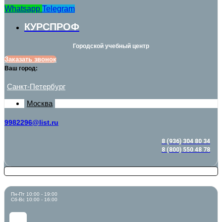
Whatsapp
Telegram
КУРСПРОФ
Городской учебный центр
Заказать звонок
Ваш город:
Санкт-Петербург
Москва
9982296@list.ru
8 (936) 304 80 34
8 (800) 550 48 78
Пн-Пт 10:00 - 19:00
Сб-Вс 10:00 - 16:00