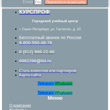
Email
Подписаться на рассылку
КУРСПРОФ
Городской учебный центр
г. Санкт-Петербург, ул. Гастелло, д. 10
Бесплатный звонок по России
8-800-550-48-78
8 (812) 998-22-96
9982296@list.ru
Стать клиентом или партнером
Карта сайта
Telegram
Whatsapp
Telegram
Whatsapp
Меню
О компании
Контакты