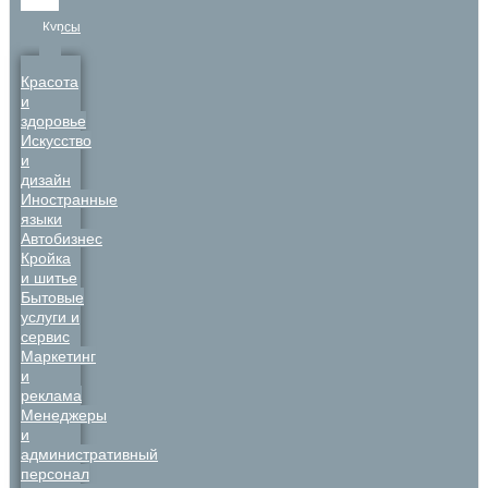
Курсы
Красота
и
здоровье
Искусство
и
дизайн
Иностранные
языки
Автобизнес
Кройка
и шитье
Бытовые
услуги и
сервис
Маркетинг
и
реклама
Менеджеры
и
административный
персонал