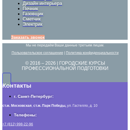
Дизайн интерьера
Печник
Газовщик
Сметчик
Электрик
Заказать звонок
Мы не передаём Ваши данные третьим лицам.
Пользовательское соглашение
|
Политика конфиденциальности
© 2016 –
2026
| ГОРОДСКИЕ КУРСЫ
ПРОФЕССИОНАЛЬНОЙ ПОДГОТОВКИ
Контакты
г. Санкт-Петербург:
ст.м. Московская
,
ст.м.
Парк Победы,
ул. Гастелло, д. 10
Телефоны:
+7 (812) 998-22-96