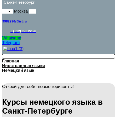
Санкт-Петербург
Москва
9982296@list.ru
8 (812) 998 22 96
Whatsapp
Telegram
Главная
Иностранные языки
Немецкий язык
Открой для себя новые горизонты!
Курсы немецкого языка в
Санкт-Петербурге