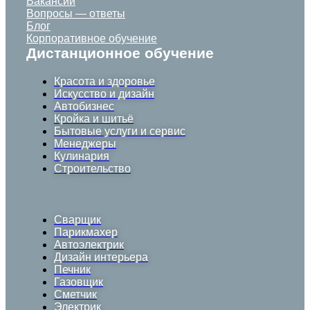
Вакансии
Вопросы — ответы
Блог
Корпоративное обучение
Дистанционное обучение
Красота и здоровье
Искусство и дизайн
Автобизнес
Кройка и шитьё
Бытовые услуги и сервис
Менеджеры
Кулинария
Строительство
Сварщик
Парикмахер
Автоэлектрик
Дизайн интерьера
Печник
Газовщик
Сметчик
Электрик