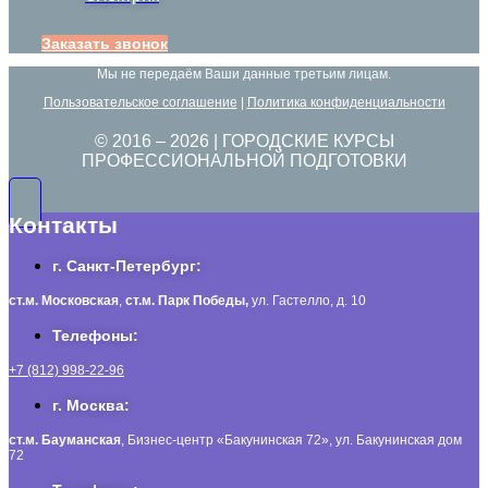
Заказать звонок
Мы не передаём Ваши данные третьим лицам.
Пользовательское соглашение
|
Политика конфиденциальности
© 2016 –
2026
| ГОРОДСКИЕ КУРСЫ
ПРОФЕССИОНАЛЬНОЙ ПОДГОТОВКИ
Контакты
г. Санкт-Петербург:
ст.м. Московская
,
ст.м.
Парк Победы,
ул. Гастелло, д. 10
Телефоны:
+7 (812) 998-22-96
г. Москва:
ст.м. Бауманская
, Бизнес-центр «Бакунинская 72», ул. Бакунинская дом
72