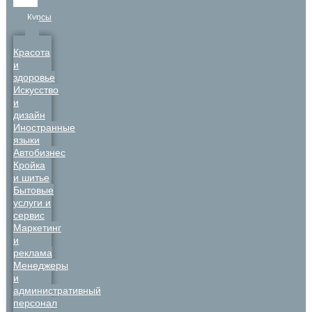
Курсы
Красота
и
здоровье
Искусство
и
дизайн
Иностранные
языки
Автобизнес
Кройка
и шитье
Бытовые
услуги и
сервис
Маркетинг
и
реклама
Менеджеры
и
административный
персонал