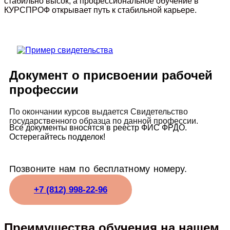
стабильно высок, а профессиональное обучение в
КУРСПРОФ открывает путь к стабильной карьере.
Документ о присвоении рабочей
профессии
По окончании курсов выдается Свидетельство
государственного образца по данной профессии.
Все документы вносятся в реестр ФИС ФРДО.
Остерегайтесь подделок!
Позвоните нам по бесплатному номеру.
+7 (812) 998-22-96
Преимущества обучения на нашем