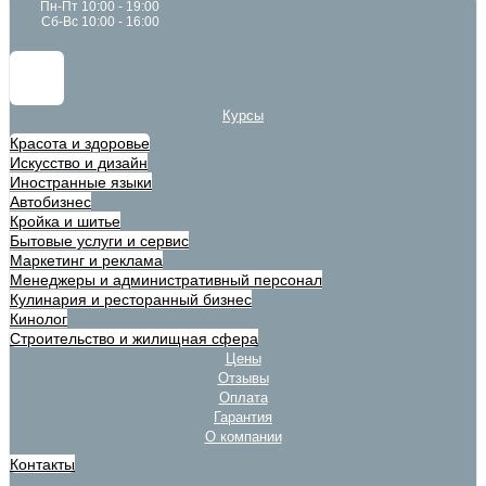
Пн-Пт 10:00 - 19:00
Сб-Вс 10:00 - 16:00
Курсы
Красота и здоровье
Искусство и дизайн
Иностранные языки
Автобизнес
Кройка и шитье
Бытовые услуги и сервис
Маркетинг и реклама
Менеджеры и административный персонал
Кулинария и ресторанный бизнес
Кинолог
Строительство и жилищная сфера
Цены
Отзывы
Оплата
Гарантия
О компании
Контакты