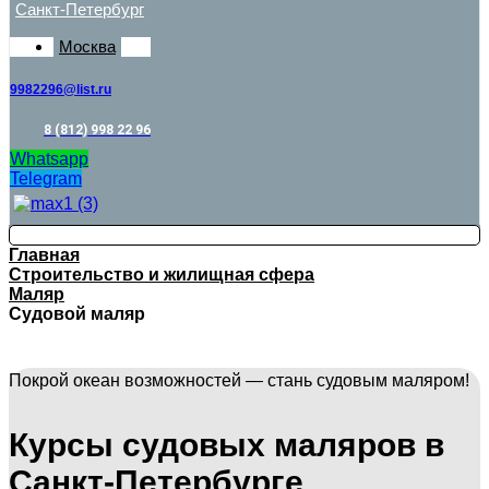
Санкт-Петербург
Москва
9982296@list.ru
8 (812) 998 22 96
Whatsapp
Telegram
Главная
Строительство и жилищная сфера
Маляр
Судовой маляр
Покрой океан возможностей — стань судовым маляром!
Курсы судовых маляров в
Санкт-Петербурге