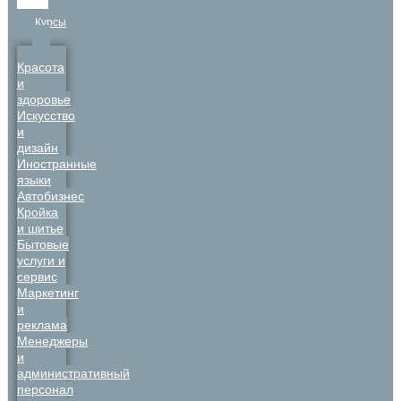
Курсы
Красота
и
здоровье
Искусство
и
дизайн
Иностранные
языки
Автобизнес
Кройка
и шитье
Бытовые
услуги и
сервис
Маркетинг
и
реклама
Менеджеры
и
административный
персонал