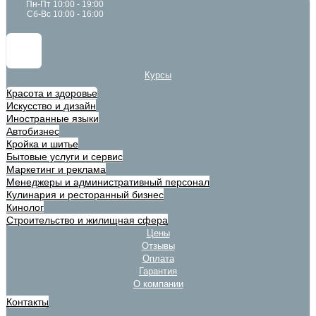
Пн-Пт 10:00 - 19:00
Сб-Вс 10:00 - 16:00
Курсы
Красота и здоровье
Искусство и дизайн
Иностранные языки
Автобизнес
Кройка и шитье
Бытовые услуги и сервис
Маркетинг и реклама
Менеджеры и административный персонал
Кулинария и ресторанный бизнес
Кинолог
Строительство и жилищная сфера
Цены
Отзывы
Оплата
Гарантия
О компании
Контакты