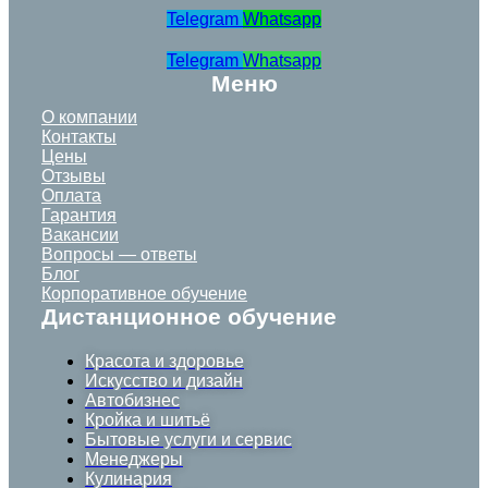
Telegram
Whatsapp
Telegram
Whatsapp
Меню
О компании
Контакты
Цены
Отзывы
Оплата
Гарантия
Вакансии
Вопросы — ответы
Блог
Корпоративное обучение
Дистанционное обучение
Красота и здоровье
Искусство и дизайн
Автобизнес
Кройка и шитьё
Бытовые услуги и сервис
Менеджеры
Кулинария