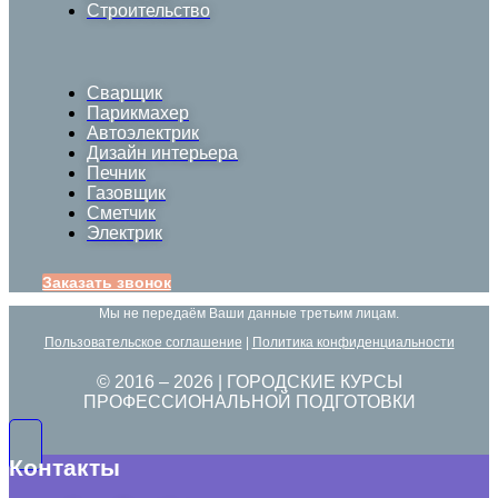
Строительство
Сварщик
Парикмахер
Автоэлектрик
Дизайн интерьера
Печник
Газовщик
Сметчик
Электрик
Заказать звонок
Мы не передаём Ваши данные третьим лицам.
Пользовательское соглашение
|
Политика конфиденциальности
© 2016 –
2026
| ГОРОДСКИЕ КУРСЫ
ПРОФЕССИОНАЛЬНОЙ ПОДГОТОВКИ
Контакты