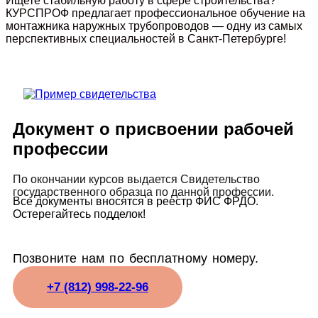
Ищете стабильную работу в сфере строительства?
КУРСПРОФ предлагает профессиональное обучение на
монтажника наружных трубопроводов — одну из самых
перспективных специальностей в Санкт-Петербурге!
Документ о присвоении рабочей
профессии
По окончании курсов выдается Свидетельство
государственного образца по данной профессии.
Все документы вносятся в реестр ФИС ФРДО.
Остерегайтесь подделок!
Позвоните нам по бесплатному номеру.
+7 (812) 998-22-96