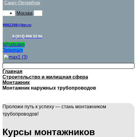
Санкт-Петербург
Москва
9982296@list.ru
8 (812) 998 22 96
Whatsapp
Telegram
Главная
Строительство и жилищная сфера
Монтажник
Монтажник наружных трубопроводов
Проложи путь к успеху — стань монтажником
трубопроводов!
Курсы монтажников