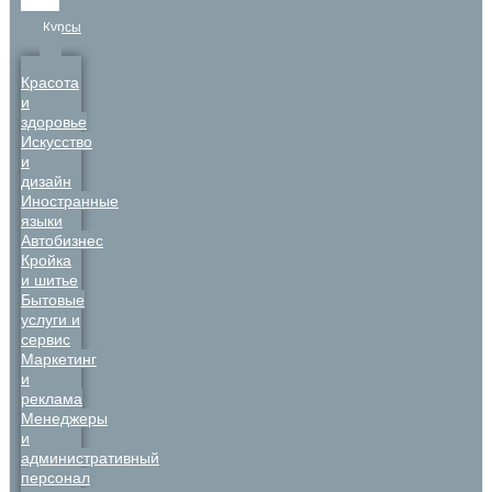
Курсы
Красота
и
здоровье
Искусство
и
дизайн
Иностранные
языки
Автобизнес
Кройка
и шитье
Бытовые
услуги и
сервис
Маркетинг
и
реклама
Менеджеры
и
административный
персонал