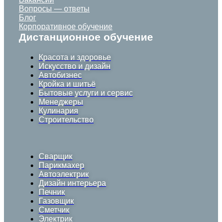
Вопросы — ответы
Блог
Корпоративное обучение
Дистанционное обучение
Красота и здоровье
Искусство и дизайн
Автобизнес
Кройка и шитьё
Бытовые услуги и сервис
Менеджеры
Кулинария
Строительство
Сварщик
Парикмахер
Автоэлектрик
Дизайн интерьера
Печник
Газовщик
Сметчик
Электрик