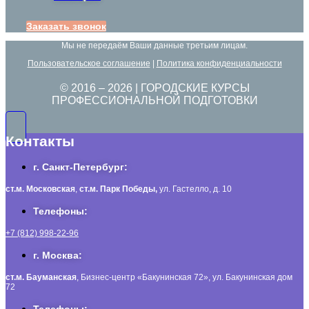
Заказать звонок
Мы не передаём Ваши данные третьим лицам.
Пользовательское соглашение
|
Политика конфиденциальности
© 2016 –
2026
| ГОРОДСКИЕ КУРСЫ
ПРОФЕССИОНАЛЬНОЙ ПОДГОТОВКИ
Контакты
г. Санкт-Петербург:
ст.м. Московская
,
ст.м.
Парк Победы,
ул. Гастелло, д. 10
Телефоны:
+7 (812) 998-22-96
г. Москва:
ст.м. Бауманская
, Бизнес-центр «Бакунинская 72», ул. Бакунинская дом
72