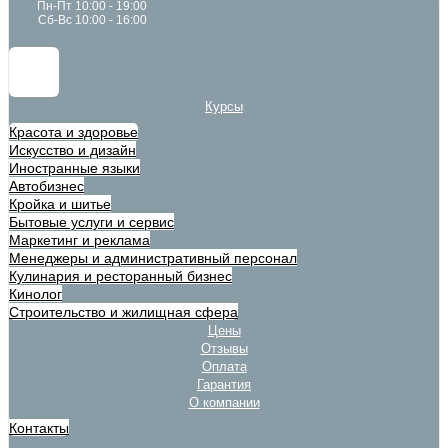
Пн-Пт 10:00 - 19:00
Сб-Вс 10:00 - 16:00
Курсы
Красота и здоровье
Искусство и дизайн
Иностранные языки
Автобизнес
Кройка и шитье
Бытовые услуги и сервис
Маркетинг и реклама
Менеджеры и административный персонал
Кулинария и ресторанный бизнес
Кинолог
Строительство и жилищная сфера
Цены
Отзывы
Оплата
Гарантия
О компании
Контакты