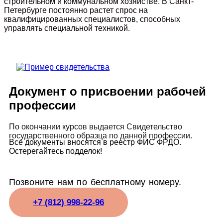
строительном и коммунальном хозяйстве. В Санкт-
Петербурге постоянно растет спрос на
квалифицированных специалистов, способных
управлять специальной техникой.
Документ о присвоении рабочей
профессии
По окончании курсов выдается Свидетельство
государственного образца по данной профессии.
Все документы вносятся в реестр ФИС ФРДО.
Остерегайтесь подделок!
Позвоните нам по бесплатному номеру.
+7 (812) 998-22-96