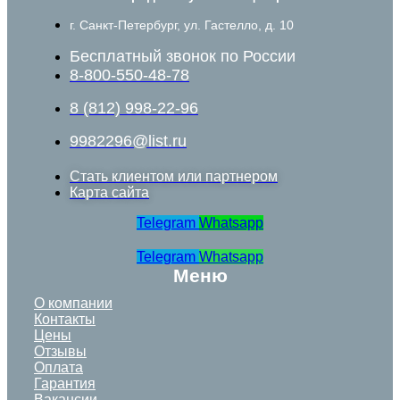
г. Санкт-Петербург, ул. Гастелло, д. 10
Бесплатный звонок по России
8-800-550-48-78
8 (812) 998-22-96
9982296@list.ru
Стать клиентом или партнером
Карта сайта
Telegram
Whatsapp
Telegram
Whatsapp
Меню
О компании
Контакты
Цены
Отзывы
Оплата
Гарантия
Вакансии