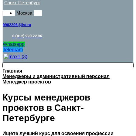
Санкт-Петербург
Москва
9982296@list.ru
8 (812) 998 22 96
Whatsapp
Telegram
Главная
Менеджеры и административный персонал
Менеджер проектов
Курсы менеджеров
проектов в Санкт-
Петербурге
Ищете лучший курс для освоения профессии