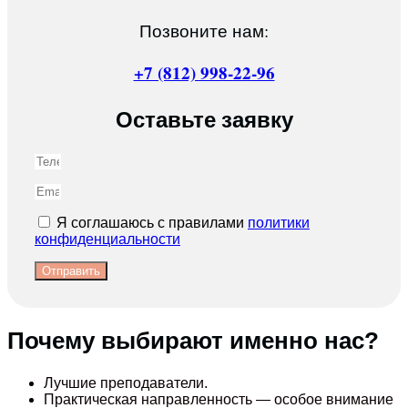
Позвоните нам:
+7 (812) 998-22-96
Оставьте заявку
Я соглашаюсь с правилами
политики
конфиденциальности
Отправить
Почему выбирают именно нас?
Лучшие преподаватели.
Практическая направленность — особое внимание