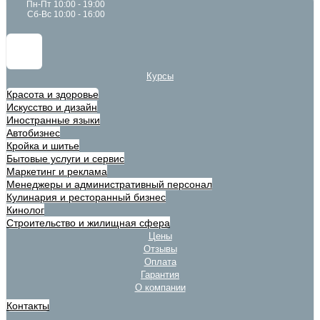
Пн-Пт 10:00 - 19:00
Сб-Вс 10:00 - 16:00
Курсы
Красота и здоровье
Искусство и дизайн
Иностранные языки
Автобизнес
Кройка и шитье
Бытовые услуги и сервис
Маркетинг и реклама
Менеджеры и административный персонал
Кулинария и ресторанный бизнес
Кинолог
Строительство и жилищная сфера
Цены
Отзывы
Оплата
Гарантия
О компании
Контакты