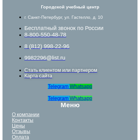
Городской учебный центр
г. Санкт-Петербург, ул. Гастелло, д. 10
Бесплатный звонок по России
8-800-550-48-78
8 (812) 998-22-96
9982296@list.ru
Стать клиентом или партнером
Карта сайта
Telegram
Whatsapp
Telegram
Whatsapp
Меню
О компании
Контакты
Цены
Отзывы
Оплата