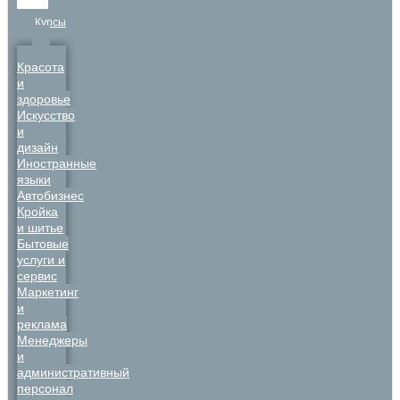
Курсы
Красота
и
здоровье
Искусство
и
дизайн
Иностранные
языки
Автобизнес
Кройка
и шитье
Бытовые
услуги и
сервис
Маркетинг
и
реклама
Менеджеры
и
административный
персонал