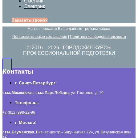
Сметчик
Электрик
Заказать звонок
Мы не передаём Ваши данные третьим лицам.
Пользовательское соглашение
|
Политика конфиденциальности
© 2016 –
2026
| ГОРОДСКИЕ КУРСЫ
ПРОФЕССИОНАЛЬНОЙ ПОДГОТОВКИ
Контакты
г. Санкт-Петербург:
ст.м. Московская
,
ст.м.
Парк Победы,
ул. Гастелло, д. 10
Телефоны:
+7 (812) 998-22-96
г. Москва:
ст.м. Бауманская
, Бизнес-центр «Бакунинская 72», ул. Бакунинская дом
72