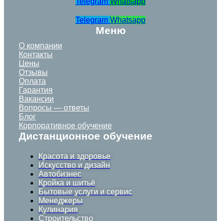
Telegram
Whatsapp
Telegram
Whatsapp
Меню
О компании
Контакты
Цены
Отзывы
Оплата
Гарантия
Вакансии
Вопросы — ответы
Блог
Корпоративное обучение
Дистанционное обучение
Красота и здоровье
Искусство и дизайн
Автобизнес
Кройка и шитьё
Бытовые услуги и сервис
Менеджеры
Кулинария
Строительство