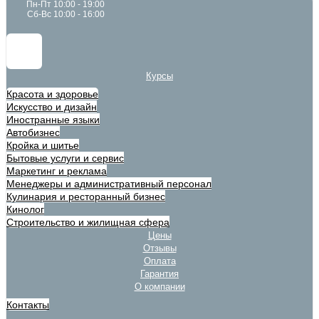
Пн-Пт 10:00 - 19:00
Сб-Вс 10:00 - 16:00
Курсы
Красота и здоровье
Искусство и дизайн
Иностранные языки
Автобизнес
Кройка и шитье
Бытовые услуги и сервис
Маркетинг и реклама
Менеджеры и административный персонал
Кулинария и ресторанный бизнес
Кинолог
Строительство и жилищная сфера
Цены
Отзывы
Оплата
Гарантия
О компании
Контакты