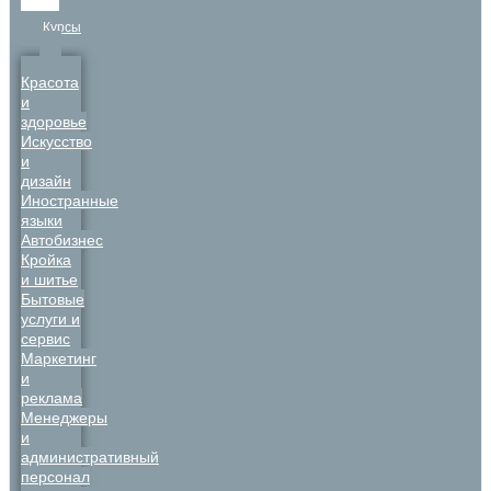
Курсы
Красота
и
здоровье
Искусство
и
дизайн
Иностранные
языки
Автобизнес
Кройка
и шитье
Бытовые
услуги и
сервис
Маркетинг
и
реклама
Менеджеры
и
административный
персонал