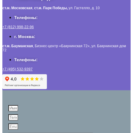
ст.м. Московская
,
ст.м.
Парк Победы,
ул. Гастелло, д. 10
Телефоны:
+7 (812) 998-22-96
г. Москва:
ст.м. Бауманская
, Бизнес-центр «Бакунинская 72», ул. Бакунинская дом
72
Телефоны:
+7 (495) 532-9397