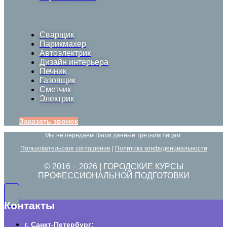
Сварщик
Парикмахер
Автоэлектрик
Дизайн интерьера
Печник
Газовщик
Сметчик
Электрик
Заказать звонок
Мы не передаём Ваши данные третьим лицам.
Пользовательское соглашение
|
Политика конфиденциальности
© 2016 –
2026
| ГОРОДСКИЕ КУРСЫ
ПРОФЕССИОНАЛЬНОЙ ПОДГОТОВКИ
Контакты
г. Санкт-Петербург: