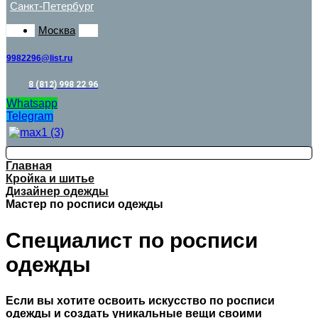
Санкт-Петербург
Москва
9982296@list.ru
8 (812) 998 22 96
Whatsapp
Telegram
Главная
Кройка и шитье
Дизайнер одежды
Мастер по росписи одежды
Специалист по росписи
одежды
Если вы хотите освоить искусство по росписи
одежды и создать уникальные вещи своими