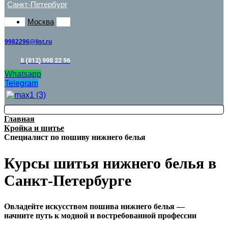
Санкт-Петербург
Москва
9982296@list.ru
8 (812) 998 22 96
Whatsapp
Telegram
Главная
Кройка и шитье
Специалист по пошиву нижнего белья
Курсы шитья нижнего белья в
Санкт-Петербурге
Овладейте искусством пошива нижнего белья —
начните путь к модной и востребованной профессии