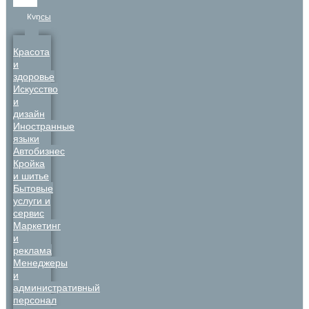
Курсы
Красота
и
здоровье
Искусство
и
дизайн
Иностранные
языки
Автобизнес
Кройка
и шитье
Бытовые
услуги и
сервис
Маркетинг
и
реклама
Менеджеры
и
административный
персонал