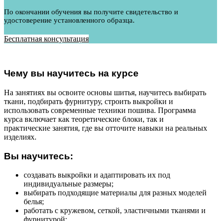
По окончании обучения вы получите свидетельство и
удостоверение установленного образца.
Бесплатная консультация
Чему вы научитесь на курсе
На занятиях вы освоите основы шитья, научитесь выбирать
ткани, подбирать фурнитуру, строить выкройки и
использовать современные техники пошива. Программа
курса включает как теоретические блоки, так и
практические занятия, где вы отточите навыки на реальных
изделиях.
Вы научитесь:
создавать выкройки и адаптировать их под
индивидуальные размеры;
выбирать подходящие материалы для разных моделей
белья;
работать с кружевом, сеткой, эластичными тканями и
фурнитурой;