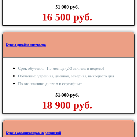
51 000 руб.
16 500 руб.
Курсы дизайна интерьера
Срок обучения: 1,5 месяца (2-3 занятия в неделю)
Обучение: утренняя, дневная, вечерняя, выходного дня
По окончанию: диплом и сертификат
51 000 руб.
18 900 руб.
Курсы организаторов мероприятий