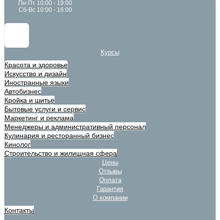
Пн-Пт 10:00 - 19:00
Сб-Вс 10:00 - 16:00
Курсы
Красота и здоровье
Искусство и дизайн
Иностранные языки
Автобизнес
Кройка и шитье
Бытовые услуги и сервис
Маркетинг и реклама
Менеджеры и административный персонал
Кулинария и ресторанный бизнес
Кинолог
Строительство и жилищная сфера
Цены
Отзывы
Оплата
Гарантия
О компании
Контакты