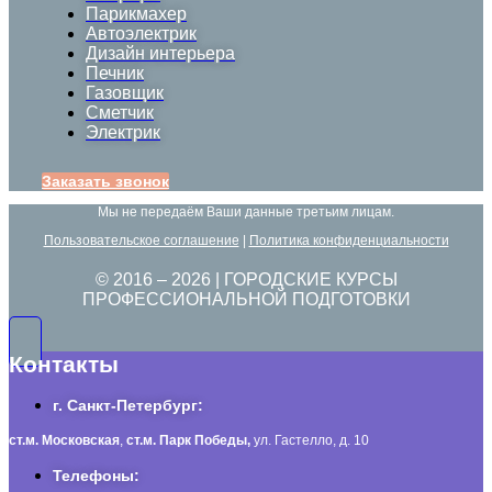
Парикмахер
Автоэлектрик
Дизайн интерьера
Печник
Газовщик
Сметчик
Электрик
Заказать звонок
Мы не передаём Ваши данные третьим лицам.
Пользовательское соглашение
|
Политика конфиденциальности
© 2016 –
2026
| ГОРОДСКИЕ КУРСЫ
ПРОФЕССИОНАЛЬНОЙ ПОДГОТОВКИ
Контакты
г. Санкт-Петербург:
ст.м. Московская
,
ст.м.
Парк Победы,
ул. Гастелло, д. 10
Телефоны: