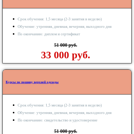
Срок обучения: 1,5 месяца (2-3 занятия в неделю)
Обучение: утренняя, дневная, вечерняя, выходного дня
По окончанию: диплом и сертификат
51 000 руб.
33 000 руб.
Курсы по пошиву верхней одежды
Срок обучения: 1,5 месяца (2-3 занятия в неделю)
Обучение: утренняя, дневная, вечерняя, выходного дня
По окончанию: свидетельство и удостоверение
51 000 руб.