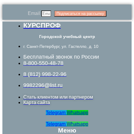
Email
Подписаться на рассылку
КУРСПРОФ
Городской учебный центр
г. Санкт-Петербург, ул. Гастелло, д. 10
Бесплатный звонок по России
8-800-550-48-78
8 (812) 998-22-96
9982296@list.ru
Стать клиентом или партнером
Карта сайта
Telegram
Whatsapp
Telegram
Whatsapp
Меню