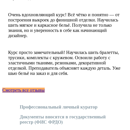
Очень вдохновляющий курс! Всё чётко и понятно — от
построения выкроек до финишной отделки. Научилась
шить мягкое и каркасное бельё. Получила не только
знания, но и уверенность в себе как начинающий
дизайнер.
Курс просто замечательный! Научилась шить бралетты,
трусики, комплекты с кружевом. Освоили работу с
эластичными тканями, резинками, декоративной
отделкой. Преподаватель объясняет каждую деталь. Уже
шью бельё на заказ и для себя.
Смотреть все отзывы
Профессиональный личный куратор
Документы вносятся в государственный
реестр (ФИС ФРДО)