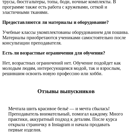
трусы, бюстгальтеры, топы, боди, ночные комплекты. В
программе также есть работа с кружевами, сеткой и
эластичными тканями.
Предоставляются ли материалы и оборудование?
Учебные классы укомплектованы оборудованием для пошива.
Материалы приобретаются учениками самостоятельно после
консультации преподавателя.
Есть ли возрастные ограничения для обучения?
Нет, возрастных ограничений нет. Обучение подойдет как
молодым людям, интересующимся модой, так и взрослым,
решившим освоить новую профессию или хобби.
Отзывы выпускников
Мечтала шить красивое бельё — и мечта сбылась!
Преподаватель внимательный, помогал каждому. Много
практики, аккуратный подход к деталям. После курса
открыла страничку в Instagram и начала продавать
первые изделия.