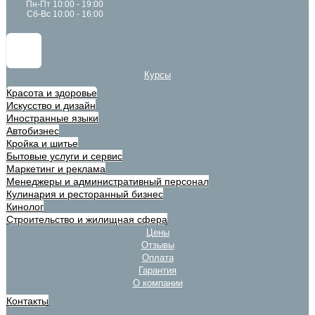
Пн-Пт 10:00 - 19:00
Сб-Вс 10:00 - 16:00
Курсы
Красота и здоровье
Искусство и дизайн
Иностранные языки
Автобизнес
Кройка и шитье
Бытовые услуги и сервис
Маркетинг и реклама
Менеджеры и административный персонал
Кулинария и ресторанный бизнес
Кинолог
Строительство и жилищная сфера
Цены
Отзывы
Оплата
Гарантия
О компании
Контакты