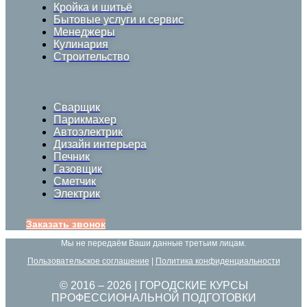
Кройка и шитьё
Бытовые услуги и сервис
Менеджеры
Кулинария
Строительство
Сварщик
Парикмахер
Автоэлектрик
Дизайн интерьера
Печник
Газовщик
Сметчик
Электрик
Заказать звонок
Мы не передаём Ваши данные третьим лицам.
Пользовательское соглашение
|
Политика конфиденциальности
© 2016 –
2026
| ГОРОДСКИЕ КУРСЫ
ПРОФЕССИОНАЛЬНОЙ ПОДГОТОВКИ