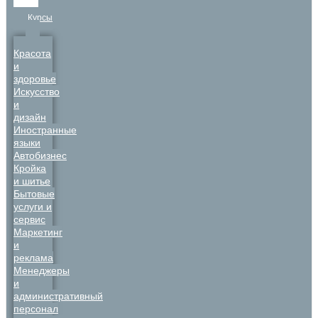
Курсы
Красота
и
здоровье
Искусство
и
дизайн
Иностранные
языки
Автобизнес
Кройка
и шитье
Бытовые
услуги и
сервис
Маркетинг
и
реклама
Менеджеры
и
административный
персонал