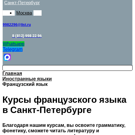
Санкт-Петербург
Москва
9982296@list.ru
8 (812) 998 22 96
Whatsapp
Telegram
Главная
Иностранные языки
Французский язык
Курсы французского языка
в Санкт-Петербурге
Благодаря нашим курсам, вы освоите грамматику,
фонетику, сможете читать литературу и