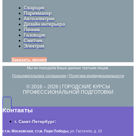
Сварщик
Парикмахер
Автоэлектрик
Дизайн интерьера
Печник
Газовщик
Сметчик
Электрик
Заказать звонок
Мы не передаём Ваши данные третьим лицам.
Пользовательское соглашение
|
Политика конфиденциальности
© 2016 –
2026
| ГОРОДСКИЕ КУРСЫ
ПРОФЕССИОНАЛЬНОЙ ПОДГОТОВКИ
Контакты
г. Санкт-Петербург:
ст.м. Московская
,
ст.м.
Парк Победы,
ул. Гастелло, д. 10