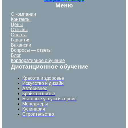
Меню
О компании
Контакты
Цены
Отзывы
Оплата
Гарантия
Вакансии
Вопросы — ответы
Блог
Корпоративное обучение
Дистанционное обучение
Красота и здоровье
Искусство и дизайн
Автобизнес
Кройка и шитьё
Бытовые услуги и сервис
Менеджеры
Кулинария
Строительство