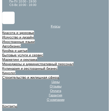
Пн-Пт 10:00 - 19:00
Сб-Вс 10:00 - 16:00
Курсы
Красота и здоровье
Искусство и дизайн
Иностранные языки
Автобизнес
Кройка и шитье
Бытовые услуги и сервис
Маркетинг и реклама
Менеджеры и административный персонал
Кулинария и ресторанный бизнес
Кинолог
Строительство и жилищная сфера
Цены
Отзывы
Оплата
Гарантия
О компании
Контакты