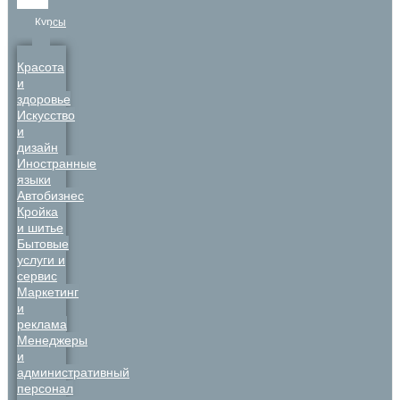
Курсы
Красота
и
здоровье
Искусство
и
дизайн
Иностранные
языки
Автобизнес
Кройка
и шитье
Бытовые
услуги и
сервис
Маркетинг
и
реклама
Менеджеры
и
административный
персонал