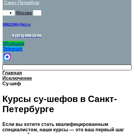
Санкт-Петербург
Москва
9982296@list.ru
8 (812) 998 22 96
Whatsapp
Telegram
Главная
Исключение
Су-шеф
Курсы су-шефов в Санкт-
Петербурге
Если вы хотите стать квалифицированным
специалистом, наши курсы — это ваш первый шаг