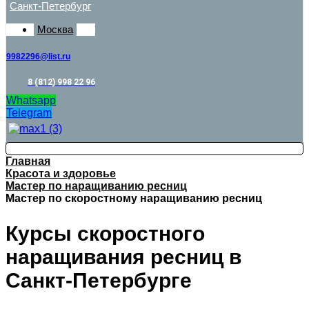
Санкт-Петербург
Москва
9982296@list.ru
8 (812) 998 22 96
Whatsapp
Telegram
Главная
Красота и здоровье
Мастер по наращиванию ресниц
Мастер по скоростному наращиванию ресниц
Курсы скоростного
наращивания ресниц в
Санкт-Петербурге