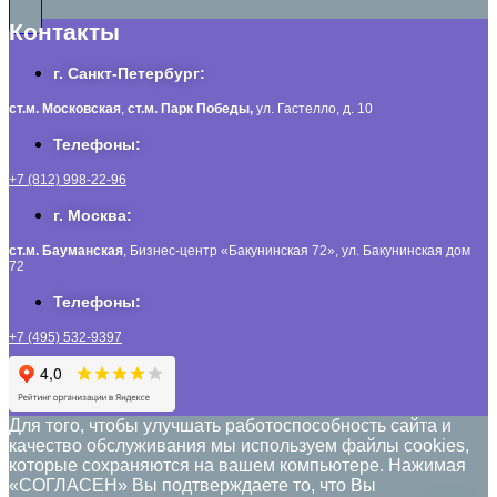
Контакты
г. Санкт-Петербург:
ст.м. Московская
,
ст.м.
Парк Победы,
ул. Гастелло, д. 10
Телефоны:
+7 (812) 998-22-96
г. Москва:
ст.м. Бауманская
, Бизнес-центр «Бакунинская 72», ул. Бакунинская дом
72
Телефоны:
+7 (495) 532-9397
Для того, чтобы улучшать работоспособность сайта и
качество обслуживания мы используем файлы cookies,
которые сохраняются на вашем компьютере. Нажимая
«СОГЛАСЕН» Вы подтверждаете то, что Вы