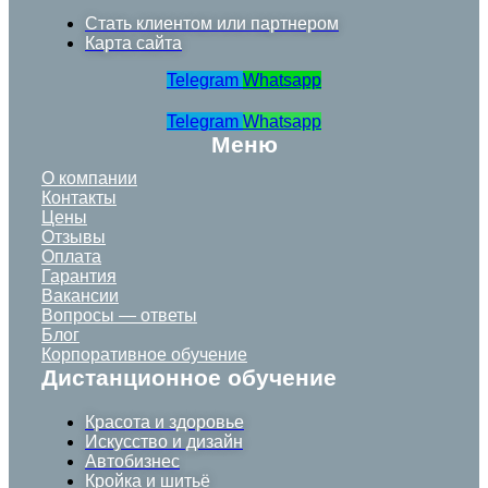
Стать клиентом или партнером
Карта сайта
Telegram
Whatsapp
Telegram
Whatsapp
Меню
О компании
Контакты
Цены
Отзывы
Оплата
Гарантия
Вакансии
Вопросы — ответы
Блог
Корпоративное обучение
Дистанционное обучение
Красота и здоровье
Искусство и дизайн
Автобизнес
Кройка и шитьё