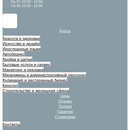
Пн-Пт 10:00 - 19:00
Сб-Вс 10:00 - 16:00
Курсы
Красота и здоровье
Искусство и дизайн
Иностранные языки
Автобизнес
Кройка и шитье
Бытовые услуги и сервис
Маркетинг и реклама
Менеджеры и административный персонал
Кулинария и ресторанный бизнес
Кинолог
Строительство и жилищная сфера
Цены
Отзывы
Оплата
Гарантия
О компании
Контакты