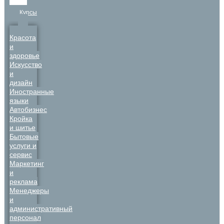
Курсы
Красота
и
здоровье
Искусство
и
дизайн
Иностранные
языки
Автобизнес
Кройка
и шитье
Бытовые
услуги и
сервис
Маркетинг
и
реклама
Менеджеры
и
административный
персонал