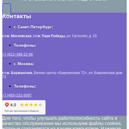
Контакты
г. Санкт-Петербург:
ст.м. Московская
,
ст.м.
Парк Победы,
ул. Гастелло, д. 10
Телефоны:
+7 (812) 998-22-96
г. Москва:
ст.м. Бауманская
, Бизнес-центр «Бакунинская 72», ул. Бакунинская дом
72
Телефоны:
+7 (495) 532-9397
Для того, чтобы улучшать работоспособность сайта и
качество обслуживания мы используем файлы cookies,
которые сохраняются на вашем компьютере. Нажимая