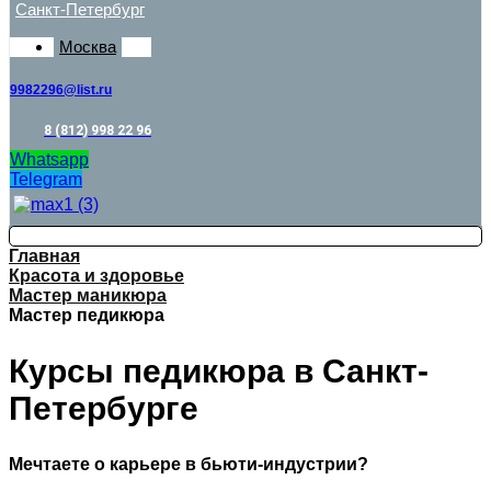
Санкт-Петербург
Москва
9982296@list.ru
8 (812) 998 22 96
Whatsapp
Telegram
Главная
Красота и здоровье
Мастер маникюра
Мастер педикюра
Курсы педикюра в Санкт-
Петербурге
Мечтаете о карьере в бьюти-индустрии?