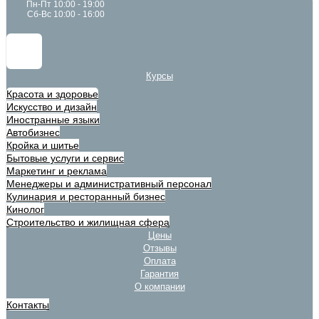
Пн-Пт 10:00 - 19:00
Сб-Вс 10:00 - 16:00
Курсы
Красота и здоровье
Искусство и дизайн
Иностранные языки
Автобизнес
Кройка и шитье
Бытовые услуги и сервис
Маркетинг и реклама
Менеджеры и административный персонал
Кулинария и ресторанный бизнес
Кинолог
Строительство и жилищная сфера
Цены
Отзывы
Оплата
Гарантия
О компании
Контакты