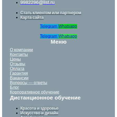
9982296@list.ru
Стать клиентом или партнером
Карта сайта
Telegram
Whatsapp
Telegram
Whatsapp
Меню
О компании
Контакты
Цены
Отзывы
Оплата
Гарантия
Вакансии
Вопросы — ответы
Блог
Корпоративное обучение
Дистанционное обучение
Красота и здоровье
Искусство и дизайн