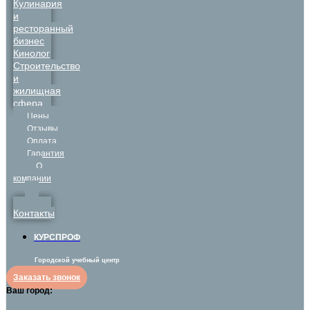
Кулинария
и
ресторанный
бизнес
Кинолог
Строительство
и
жилищная
сфера
Цены
Отзывы
Оплата
Гарантия
О
компании
Контакты
КУРСПРОФ
Городской учебный центр
Заказать звонок
Ваш город: