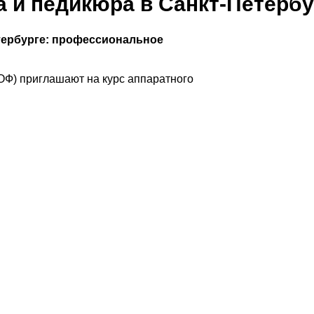
 и педикюра в Санкт-Петербу
тербурге: профессиональное
Ф) приглашают на курс аппаратного