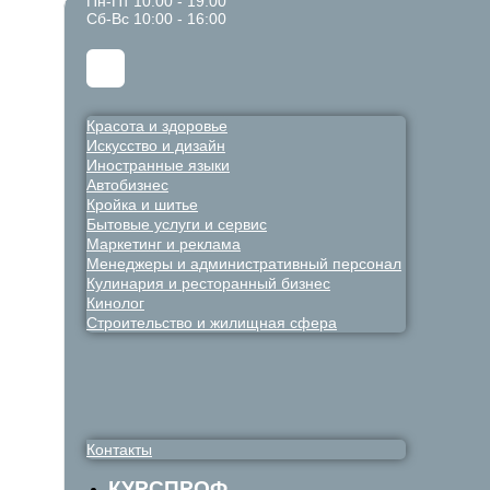
Пн-Пт 10:00 - 19:00
Сб-Вс 10:00 - 16:00
Красота и здоровье
Искусство и дизайн
Иностранные языки
Автобизнес
Кройка и шитье
Бытовые услуги и сервис
Маркетинг и реклама
Менеджеры и административный персонал
Кулинария и ресторанный бизнес
Кинолог
Строительство и жилищная сфера
Контакты
КУРСПРОФ