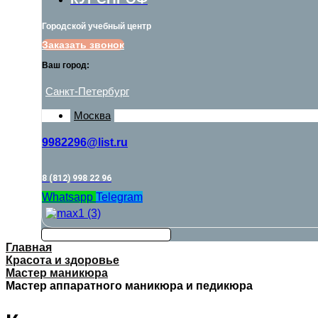
Городской учебный центр
Заказать звонок
Ваш город:
Санкт-Петербург
Москва
9982296@list.ru
8 (812) 998 22 96
Whatsapp
Telegram
Главная
Красота и здоровье
Мастер маникюра
Мастер аппаратного маникюра и педикюра