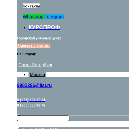
Контакты
Whatsapp
Telegram
КУРСПРОФ
Городской учебный центр
Заказать звонок
Ваш город:
Санкт-Петербург
Москва
9982296@list.ru
8 (936) 304 80 34
8 (800) 550 48 78