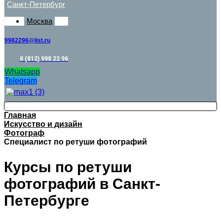
Санкт-Петербург
Москва
9982296@list.ru
8 (812) 998 22 96
Whatsapp
Telegram
Главная
Искусство и дизайн
Фотограф
Специалист по ретуши фотографий
Курсы по ретуши
фотографий в Санкт-
Петербурге