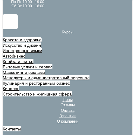
Пн-Пт 10:00 - 19:00
Сб-Вс 10:00 - 16:00
Курсы
Красота и здоровье
Искусство и дизайн
Иностранные языки
Автобизнес
Кройка и шитье
Бытовые услуги и сервис
Маркетинг и реклама
Менеджеры и административный персонал
Кулинария и ресторанный бизнес
Кинолог
Строительство и жилищная сфера
Цены
Отзывы
Оплата
Гарантия
О компании
Контакты