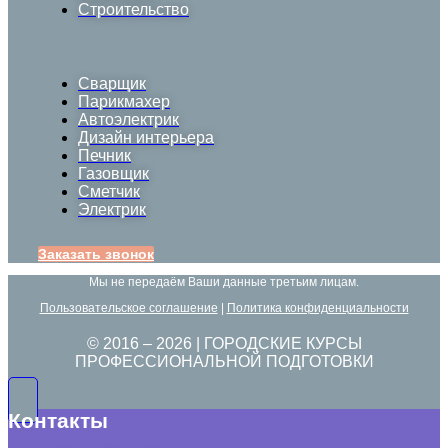
Строительство
Сварщик
Парикмахер
Автоэлектрик
Дизайн интерьера
Печник
Газовщик
Сметчик
Электрик
Заказать звонок
Мы не передаём Ваши данные третьим лицам.
Пользовательское соглашение
|
Политика конфиденциальности
© 2016 –
2026
| ГОРОДСКИЕ КУРСЫ
ПРОФЕССИОНАЛЬНОЙ ПОДГОТОВКИ
Контакты