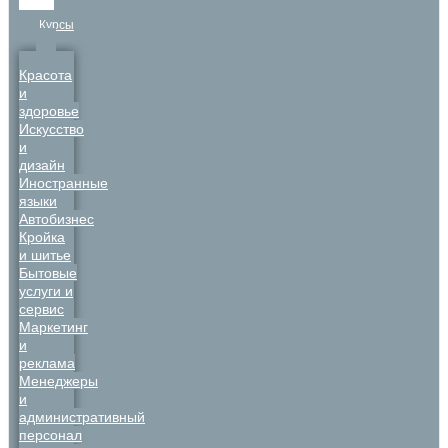
Курсы
Красота
и
здоровье
Искусство
и
дизайн
Иностранные
языки
Автобизнес
Кройка
и шитье
Бытовые
услуги и
сервис
Маркетинг
и
реклама
Менеджеры
и
административный
персонал