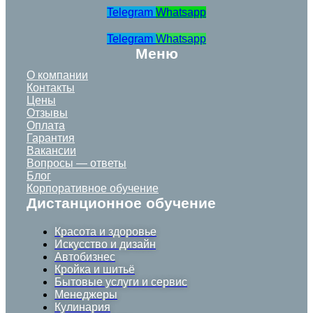
Telegram
Whatsapp
Telegram
Whatsapp
Меню
О компании
Контакты
Цены
Отзывы
Оплата
Гарантия
Вакансии
Вопросы — ответы
Блог
Корпоративное обучение
Дистанционное обучение
Красота и здоровье
Искусство и дизайн
Автобизнес
Кройка и шитьё
Бытовые услуги и сервис
Менеджеры
Кулинария