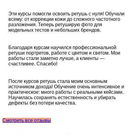
Эти курсы помогли освоить ретушь с нуля! Обучали
всему: от коррекции кожи до сложного частотного
разложения. Теперь ретуширую фото для
модельных тестов и небольших брендов.
Благодаря курсам научился профессиональной
ретуши портретов, работе с цветом и светом. Мои
работы стали заметно лучше, а клиенты —
счастливее. Спасибо!
После курсов ретушь стала моим основным
источником дохода! Обучение очень интенсивное и
практическое: много работы с реальными кейсами.
Научилась сохранять естественность и убирать
дефекты без потери качества.
Смотреть все отзывы