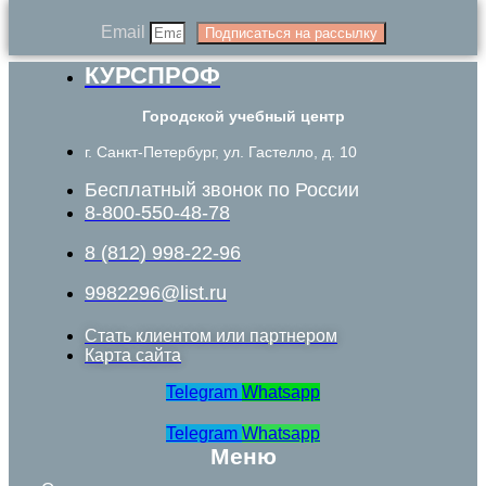
Email
Подписаться на рассылку
КУРСПРОФ
Городской учебный центр
г. Санкт-Петербург, ул. Гастелло, д. 10
Бесплатный звонок по России
8-800-550-48-78
8 (812) 998-22-96
9982296@list.ru
Стать клиентом или партнером
Карта сайта
Telegram
Whatsapp
Telegram
Whatsapp
Меню