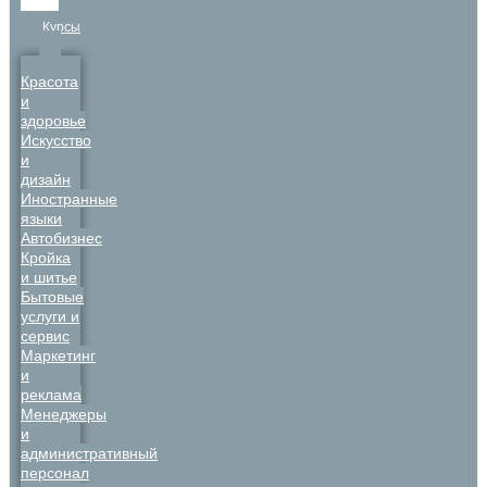
Курсы
Красота
и
здоровье
Искусство
и
дизайн
Иностранные
языки
Автобизнес
Кройка
и шитье
Бытовые
услуги и
сервис
Маркетинг
и
реклама
Менеджеры
и
административный
персонал