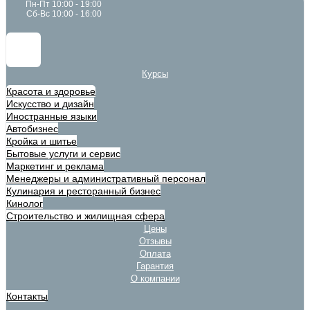
Пн-Пт 10:00 - 19:00
Сб-Вс 10:00 - 16:00
Курсы
Красота и здоровье
Искусство и дизайн
Иностранные языки
Автобизнес
Кройка и шитье
Бытовые услуги и сервис
Маркетинг и реклама
Менеджеры и административный персонал
Кулинария и ресторанный бизнес
Кинолог
Строительство и жилищная сфера
Цены
Отзывы
Оплата
Гарантия
О компании
Контакты