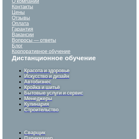
О компании
Контакты
Цены
Отзывы
Оплата
Гарантия
Вакансии
Вопросы — ответы
Блог
Корпоративное обучение
Дистанционное обучение
Красота и здоровье
Искусство и дизайн
Автобизнес
Кройка и шитьё
Бытовые услуги и сервис
Менеджеры
Кулинария
Строительство
Сварщик
Парикмахер