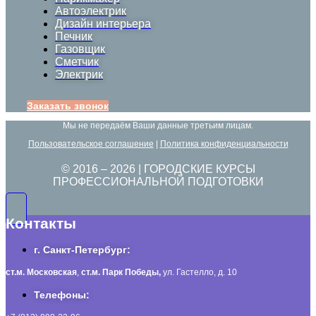
Автоэлектрик
Дизайн интерьера
Печник
Газовщик
Сметчик
Электрик
Заказать звонок
Мы не передаём Ваши данные третьим лицам.
Пользовательское соглашение
|
Политика конфиденциальности
© 2016 –
2026
| ГОРОДСКИЕ КУРСЫ
ПРОФЕССИОНАЛЬНОЙ ПОДГОТОВКИ
Контакты
г. Санкт-Петербург:
ст.м. Московская
,
ст.м.
Парк Победы,
ул. Гастелло, д. 10
Телефоны: