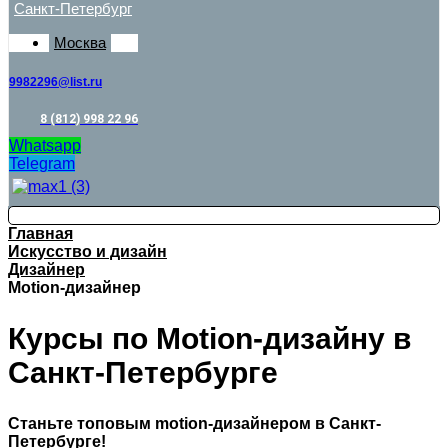
Санкт-Петербург
Москва
9982296@list.ru
8 (812) 998 22 96
Whatsapp
Telegram
Главная
Искусство и дизайн
Дизайнер
Motion-дизайнер
Курсы по Motion-дизайну в
Санкт-Петербурге
Станьте топовым motion-дизайнером в Санкт-
Петербурге!