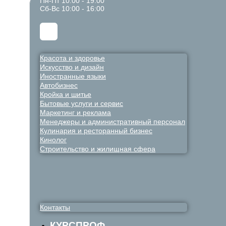
Пн-Пт 10:00 - 19:00
Сб-Вс 10:00 - 16:00
Красота и здоровье
Искусство и дизайн
Иностранные языки
Автобизнес
Кройка и шитье
Бытовые услуги и сервис
Маркетинг и реклама
Менеджеры и административный персонал
Кулинария и ресторанный бизнес
Кинолог
Строительство и жилищная сфера
Контакты
КУРСПРОФ