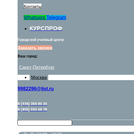
Контакты
Whatsapp
Telegram
КУРСПРОФ
Городской учебный центр
Заказать звонок
Ваш город:
Санкт-Петербург
Москва
9982296@list.ru
8 (936) 304 80 34
8 (800) 550 48 78