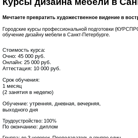
Курсы дизайна мебели в Сан
Мечтаете превратить художественное видение в во
Городские курсы профессиональной подготовки (КУРСПР
обучение дизайну мебели в Санкт-Петербурге.
Стоимость курса:
Очно: 45 000 руб.
Онлайн: 25 000 руб.
Аттестация: 10 000 руб.
Срок обучения:
1 месяц
(2 занятия в неделю)
Обучение: утренняя, дневная, вечерняя,
выходного дня
Трудоустройство: 100%
По окончанию: диплом
Группа: до 3 человек. Преподаватель в группе один.