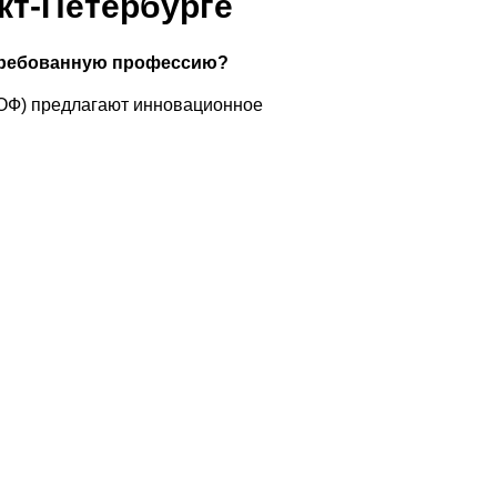
кт-Петербурге
стребованную профессию?
ОФ) предлагают инновационное