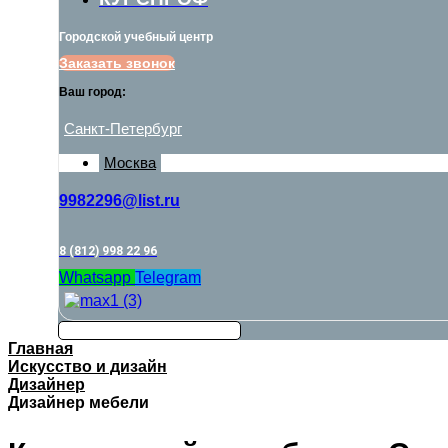
Городской учебный центр
Заказать звонок
Ваш город:
Санкт-Петербург
Москва
9982296@list.ru
8 (812) 998 22 96
Whatsapp
Telegram
Главная
Искусство и дизайн
Дизайнер
Дизайнер мебели