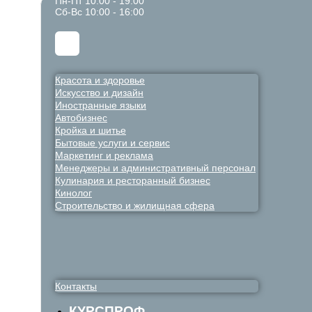
Пн-Пт 10:00 - 19:00
Сб-Вс 10:00 - 16:00
Красота и здоровье
Искусство и дизайн
Иностранные языки
Автобизнес
Кройка и шитье
Бытовые услуги и сервис
Маркетинг и реклама
Менеджеры и административный персонал
Кулинария и ресторанный бизнес
Кинолог
Строительство и жилищная сфера
Контакты
КУРСПРОФ