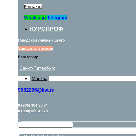
Контакты
Whatsapp
Telegram
КУРСПРОФ
Городской учебный центр
Заказать звонок
Ваш город:
Санкт-Петербург
Москва
9982296@list.ru
8 (936) 304 80 34
8 (800) 550 48 78