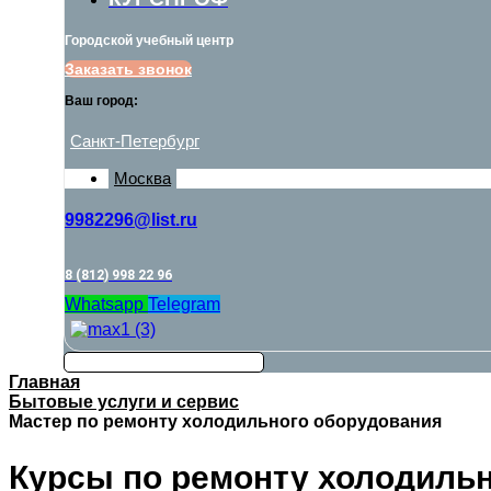
Городской учебный центр
Заказать звонок
Ваш город:
Санкт-Петербург
Москва
9982296@list.ru
8 (812) 998 22 96
Whatsapp
Telegram
Главная
Бытовые услуги и сервис
Мастер по ремонту холодильного оборудования
Курсы по ремонту холодильн