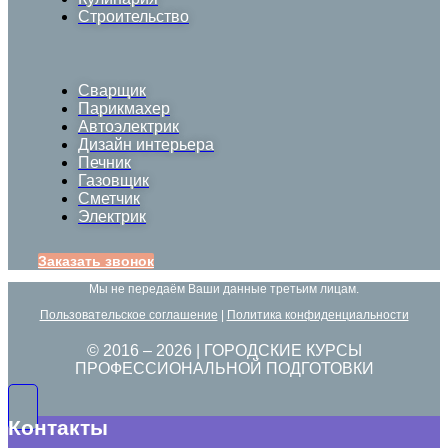
Строительство
Сварщик
Парикмахер
Автоэлектрик
Дизайн интерьера
Печник
Газовщик
Сметчик
Электрик
Заказать звонок
Мы не передаём Ваши данные третьим лицам.
Пользовательское соглашение
|
Политика конфиденциальности
© 2016 –
2026
| ГОРОДСКИЕ КУРСЫ
ПРОФЕССИОНАЛЬНОЙ ПОДГОТОВКИ
Контакты