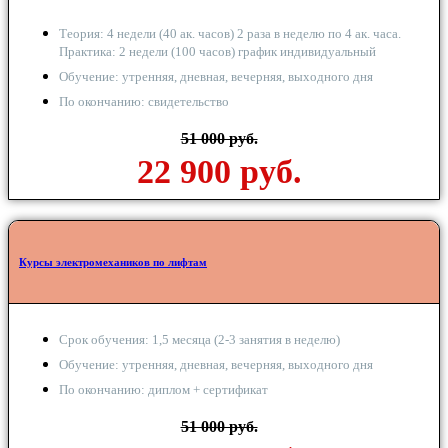
Теория: 4 недели (40 ак. часов) 2 раза в неделю по 4 ак. часа.
Практика: 2 недели (100 часов) график индивидуальный
Обучение: утренняя, дневная, вечерняя, выходного дня
По окончанию: свидетельство
51 000 руб.
22 900 руб.
Курсы электромехаников по лифтам
Срок обучения: 1,5 месяца (2-3 занятия в неделю)
Обучение: утренняя, дневная, вечерняя, выходного дня
По окончанию: диплом + сертификат
51 000 руб.