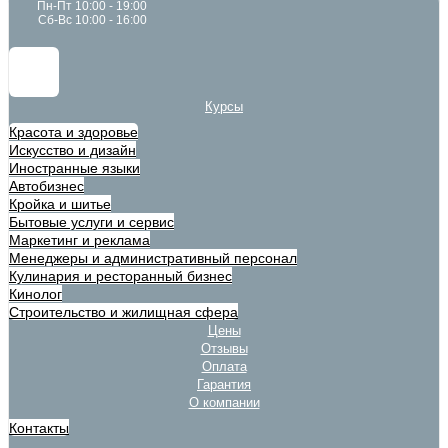
Пн-Пт 10:00 - 19:00
Сб-Вс 10:00 - 16:00
Курсы
Красота и здоровье
Искусство и дизайн
Иностранные языки
Автобизнес
Кройка и шитье
Бытовые услуги и сервис
Маркетинг и реклама
Менеджеры и административный персонал
Кулинария и ресторанный бизнес
Кинолог
Строительство и жилищная сфера
Цены
Отзывы
Оплата
Гарантия
О компании
Контакты