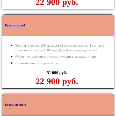
22 900 руб.
Курсы токарей
Теория: 3 недели (30 ак. часов) 2 раза в неделю по 4 ак. часа.
Практика: 2 недели (100 часов) график индивидуальный
Обучение: утренняя, дневная, вечерняя, выходного дня
По окончанию: свидетельство
51 000 руб.
22 900 руб.
Курсы столяров