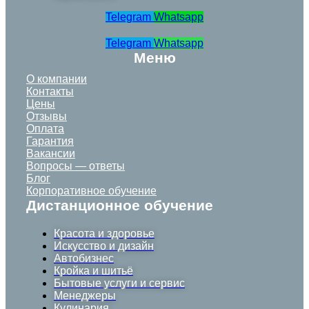
Telegram
Whatsapp
Telegram
Whatsapp
Меню
О компании
Контакты
Цены
Отзывы
Оплата
Гарантия
Вакансии
Вопросы — ответы
Блог
Корпоративное обучение
Дистанционное обучение
Красота и здоровье
Искусство и дизайн
Автобизнес
Кройка и шитьё
Бытовые услуги и сервис
Менеджеры
Кулинария