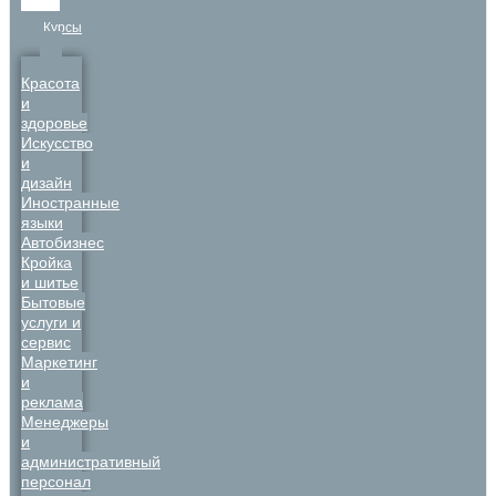
Курсы
Красота
и
здоровье
Искусство
и
дизайн
Иностранные
языки
Автобизнес
Кройка
и шитье
Бытовые
услуги и
сервис
Маркетинг
и
реклама
Менеджеры
и
административный
персонал