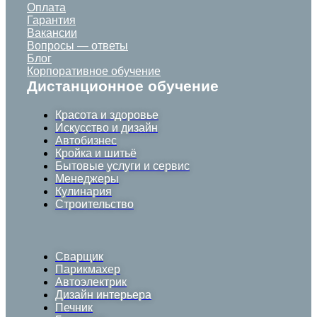
Оплата
Гарантия
Вакансии
Вопросы — ответы
Блог
Корпоративное обучение
Дистанционное обучение
Красота и здоровье
Искусство и дизайн
Автобизнес
Кройка и шитьё
Бытовые услуги и сервис
Менеджеры
Кулинария
Строительство
Сварщик
Парикмахер
Автоэлектрик
Дизайн интерьера
Печник