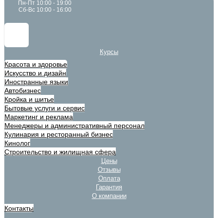
Пн-Пт 10:00 - 19:00
Сб-Вс 10:00 - 16:00
Курсы
Красота и здоровье
Искусство и дизайн
Иностранные языки
Автобизнес
Кройка и шитье
Бытовые услуги и сервис
Маркетинг и реклама
Менеджеры и административный персонал
Кулинария и ресторанный бизнес
Кинолог
Строительство и жилищная сфера
Цены
Отзывы
Оплата
Гарантия
О компании
Контакты