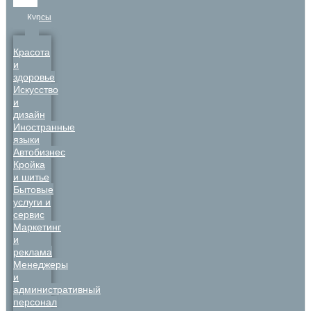
Курсы
Красота
и
здоровье
Искусство
и
дизайн
Иностранные
языки
Автобизнес
Кройка
и шитье
Бытовые
услуги и
сервис
Маркетинг
и
реклама
Менеджеры
и
административный
персонал