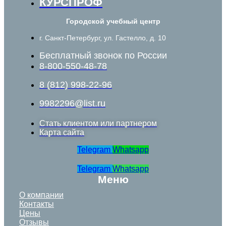
КУРСПРОФ
Городской учебный центр
г. Санкт-Петербург, ул. Гастелло, д. 10
Бесплатный звонок по России
8-800-550-48-78
8 (812) 998-22-96
9982296@list.ru
Стать клиентом или партнером
Карта сайта
Telegram
Whatsapp
Telegram
Whatsapp
Меню
О компании
Контакты
Цены
Отзывы