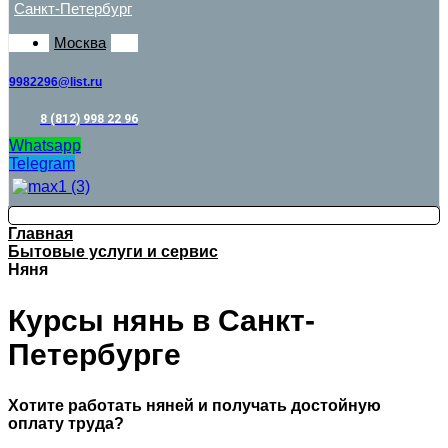
Санкт-Петербург
Москва
9982296@list.ru
8 (812) 998 22 96
Whatsapp
Telegram
Главная
Бытовые услуги и сервис
Няня
Курсы нянь в Санкт-
Петербурге
Хотите работать няней и получать достойную
оплату труда?