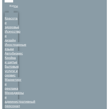
Курсы
Красота
и
здоровье
Искусство
и
дизайн
Иностранные
языки
Автобизнес
Кройка
и шитье
Бытовые
услуги и
сервис
Маркетинг
и
реклама
Менеджеры
и
административный
персонал