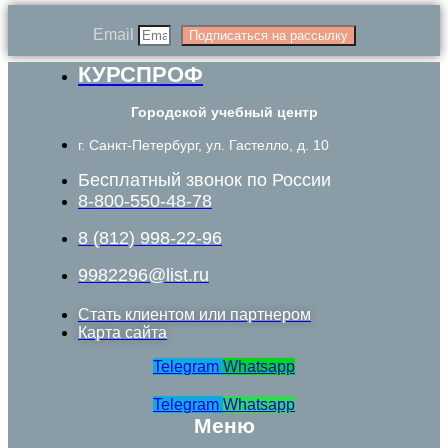
Email
Подписаться на рассылку
КУРСПРОФ
Городской учебный центр
г. Санкт-Петербург, ул. Гастелло, д. 10
Бесплатный звонок по России
8-800-550-48-78
8 (812) 998-22-96
9982296@list.ru
Стать клиентом или партнером
Карта сайта
Telegram
Whatsapp
Telegram
Whatsapp
Меню