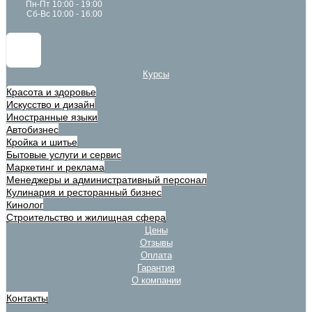
Пн-Пт 10:00 - 19:00
Сб-Вс 10:00 - 16:00
Курсы
Красота и здоровье
Искусство и дизайн
Иностранные языки
Автобизнес
Кройка и шитье
Бытовые услуги и сервис
Маркетинг и реклама
Менеджеры и административный персонал
Кулинария и ресторанный бизнес
Кинолог
Строительство и жилищная сфера
Цены
Отзывы
Оплата
Гарантия
О компании
Контакты