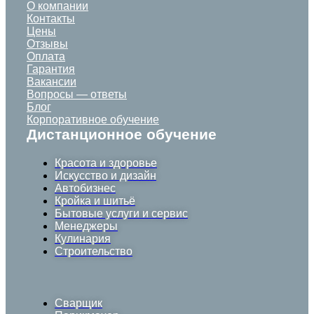
О компании
Контакты
Цены
Отзывы
Оплата
Гарантия
Вакансии
Вопросы — ответы
Блог
Корпоративное обучение
Дистанционное обучение
Красота и здоровье
Искусство и дизайн
Автобизнес
Кройка и шитьё
Бытовые услуги и сервис
Менеджеры
Кулинария
Строительство
Сварщик