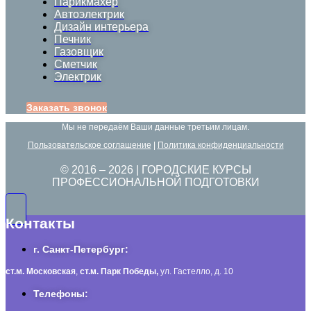
Парикмахер
Автоэлектрик
Дизайн интерьера
Печник
Газовщик
Сметчик
Электрик
Заказать звонок
Мы не передаём Ваши данные третьим лицам.
Пользовательское соглашение
|
Политика конфиденциальности
© 2016 –
2026
| ГОРОДСКИЕ КУРСЫ
ПРОФЕССИОНАЛЬНОЙ ПОДГОТОВКИ
Контакты
г. Санкт-Петербург:
ст.м. Московская
,
ст.м.
Парк Победы,
ул. Гастелло, д. 10
Телефоны: