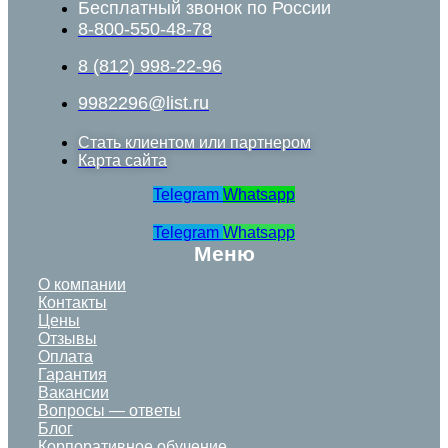
Бесплатный звонок по России
8-800-550-48-78
8 (812) 998-22-96
9982296@list.ru
Стать клиентом или партнером
Карта сайта
Telegram
Whatsapp
Telegram
Whatsapp
Меню
О компании
Контакты
Цены
Отзывы
Оплата
Гарантия
Вакансии
Вопросы — ответы
Блог
Корпоративное обучение