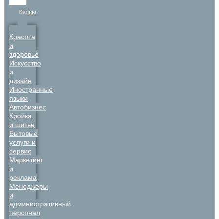
Курсы
Красота
и
здоровье
Искусство
и
дизайн
Иностранные
языки
Автобизнес
Кройка
и шитье
Бытовые
услуги и
сервис
Маркетинг
и
реклама
Менеджеры
и
административный
персонал