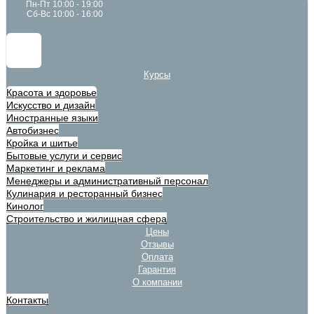
Пн-Пт 10:00 - 19:00
Сб-Вс 10:00 - 16:00
Курсы
Красота и здоровье
Искусство и дизайн
Иностранные языки
Автобизнес
Кройка и шитье
Бытовые услуги и сервис
Маркетинг и реклама
Менеджеры и административный персонал
Кулинария и ресторанный бизнес
Кинолог
Строительство и жилищная сфера
Цены
Отзывы
Оплата
Гарантия
О компании
Контакты