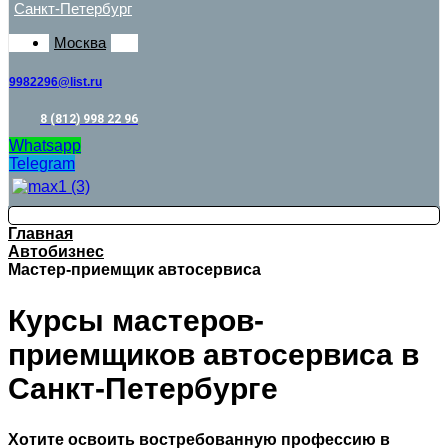
Санкт-Петербург
Москва
9982296@list.ru
8 (812) 998 22 96
Whatsapp
Telegram
Главная
Автобизнес
Мастер-приемщик автосервиса
Курсы мастеров-
приемщиков автосервиса в
Санкт-Петербурге
Хотите освоить востребованную профессию в