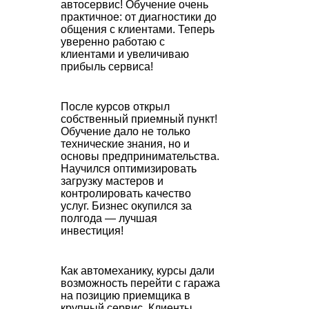
автосервис! Обучение очень
практичное: от диагностики до
общения с клиентами. Теперь
уверенно работаю с
клиентами и увеличиваю
прибыль сервиса!
После курсов открыл
собственный приемный пункт!
Обучение дало не только
технические знания, но и
основы предпринимательства.
Научился оптимизировать
загрузку мастеров и
контролировать качество
услуг. Бизнес окупился за
полгода — лучшая
инвестиция!
Как автомеханику, курсы дали
возможность перейти с гаража
на позицию приемщика в
крупный сервис. Клиенты