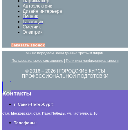
Парикмахер
Автоэлектрик
Дизайн интерьера
Печник
Газовщик
Сметчик
Электрик
Заказать звонок
Мы не передаём Ваши данные третьим лицам.
Пользовательское соглашение
|
Политика конфиденциальности
© 2016 –
2026
| ГОРОДСКИЕ КУРСЫ
ПРОФЕССИОНАЛЬНОЙ ПОДГОТОВКИ
Контакты
г. Санкт-Петербург:
ст.м. Московская
,
ст.м.
Парк Победы,
ул. Гастелло, д. 10
Телефоны: