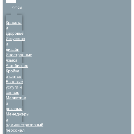
Курсы
Красота
и
здоровье
Искусство
и
дизайн
Иностранные
языки
Автобизнес
Кройка
и шитье
Бытовые
услуги и
сервис
Маркетинг
и
реклама
Менеджеры
и
административный
персонал