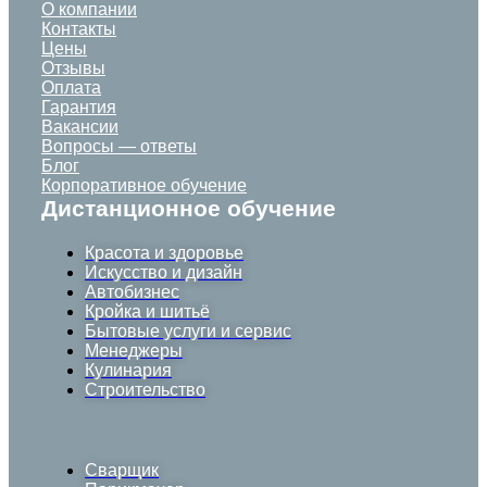
О компании
Контакты
Цены
Отзывы
Оплата
Гарантия
Вакансии
Вопросы — ответы
Блог
Корпоративное обучение
Дистанционное обучение
Красота и здоровье
Искусство и дизайн
Автобизнес
Кройка и шитьё
Бытовые услуги и сервис
Менеджеры
Кулинария
Строительство
Сварщик