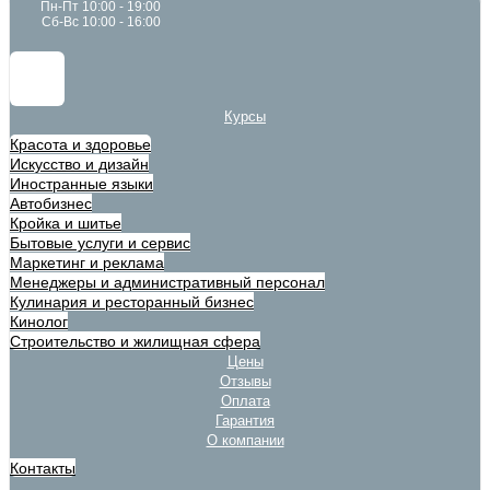
Пн-Пт 10:00 - 19:00
Сб-Вс 10:00 - 16:00
Курсы
Красота и здоровье
Искусство и дизайн
Иностранные языки
Автобизнес
Кройка и шитье
Бытовые услуги и сервис
Маркетинг и реклама
Менеджеры и административный персонал
Кулинария и ресторанный бизнес
Кинолог
Строительство и жилищная сфера
Цены
Отзывы
Оплата
Гарантия
О компании
Контакты