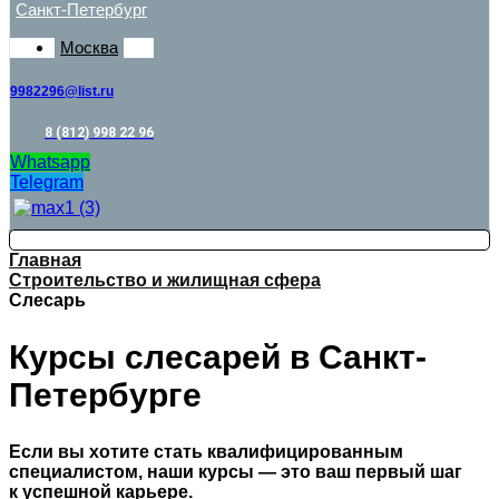
Санкт-Петербург
Москва
9982296@list.ru
8 (812) 998 22 96
Whatsapp
Telegram
Главная
Строительство и жилищная сфера
Слесарь
Курсы слесарей в Санкт-
Петербурге
Если вы хотите стать квалифицированным
специалистом, наши курсы — это ваш первый шаг
к успешной карьере.