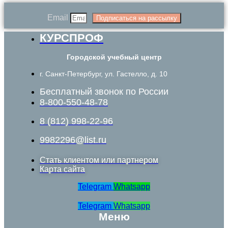
Email
Подписаться на рассылку
КУРСПРОФ
Городской учебный центр
г. Санкт-Петербург, ул. Гастелло, д. 10
Бесплатный звонок по России
8-800-550-48-78
8 (812) 998-22-96
9982296@list.ru
Стать клиентом или партнером
Карта сайта
Telegram
Whatsapp
Telegram
Whatsapp
Меню