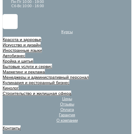
Пн-Пт 10:00 - 19:00
Сб-Вс 10:00 - 16:00
Курсы
Красота и здоровье
Искусство и дизайн
Иностранные языки
Автобизнес
Кройка и шитье
Бытовые услуги и сервис
Маркетинг и реклама
Менеджеры и административный персонал
Кулинария и ресторанный бизнес
Кинолог
Строительство и жилищная сфера
Цены
Отзывы
Оплата
Гарантия
О компании
Контакты