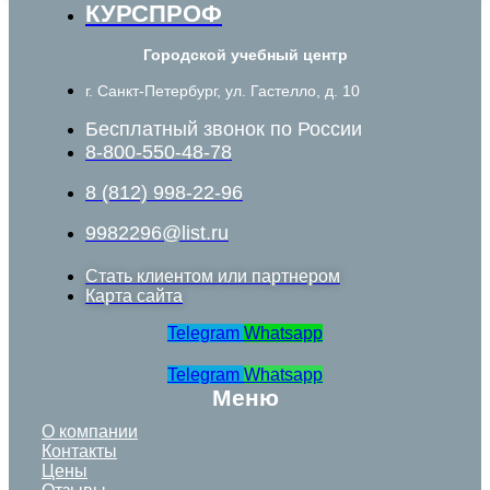
КУРСПРОФ
Городской учебный центр
г. Санкт-Петербург, ул. Гастелло, д. 10
Бесплатный звонок по России
8-800-550-48-78
8 (812) 998-22-96
9982296@list.ru
Стать клиентом или партнером
Карта сайта
Telegram
Whatsapp
Telegram
Whatsapp
Меню
О компании
Контакты
Цены