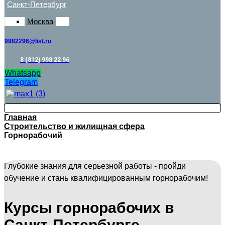
Санкт-Петербург
Москва
9982296@list.ru
8 (812) 998 22 96
Whatsapp
Telegram
Главная
Строительство и жилищная сфера
Горнорабочий
Глубокие знания для серьезной работы - пройди
обучение и стань квалифицированным горнорабочим!
Курсы горнорабочих в
Санкт-Петербурге