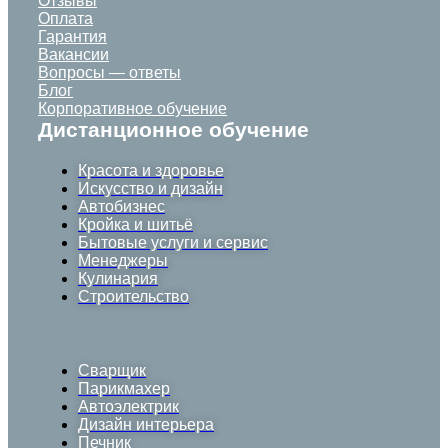
Отзывы
Оплата
Гарантия
Вакансии
Вопросы — ответы
Блог
Корпоративное обучение
Дистанционное обучение
Красота и здоровье
Искусство и дизайн
Автобизнес
Кройка и шитьё
Бытовые услуги и сервис
Менеджеры
Кулинария
Строительство
Сварщик
Парикмахер
Автоэлектрик
Дизайн интерьера
Печник