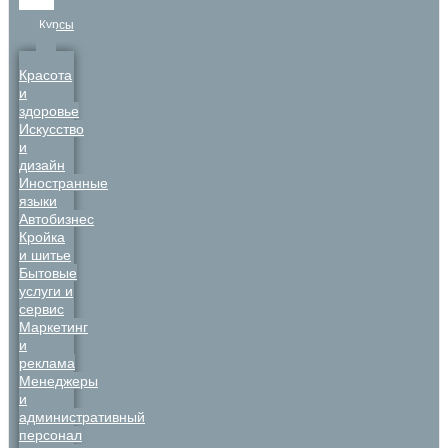
Курсы
Красота
и
здоровье
Искусство
и
дизайн
Иностранные
языки
Автобизнес
Кройка
и шитье
Бытовые
услуги и
сервис
Маркетинг
и
реклама
Менеджеры
и
административный
персонал