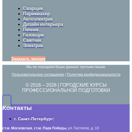
Сварщик
Парикмахер
Автоэлектрик
Дизайн интерьера
Печник
Газовщик
Сметчик
Электрик
Заказать звонок
Мы не передаём Ваши данные третьим лицам.
Пользовательское соглашение
|
Политика конфиденциальности
© 2016 –
2026
| ГОРОДСКИЕ КУРСЫ
ПРОФЕССИОНАЛЬНОЙ ПОДГОТОВКИ
Контакты
г. Санкт-Петербург:
ст.м. Московская
,
ст.м.
Парк Победы,
ул. Гастелло, д. 10