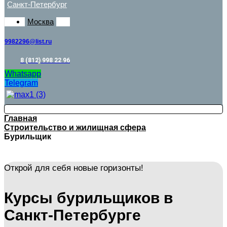
Санкт-Петербург
Москва
9982296@list.ru
8 (812) 998 22 96
Whatsapp
Telegram
Главная
Строительство и жилищная сфера
Бурильщик
Открой для себя новые горизонты!
Курсы бурильщиков в
Санкт-Петербурге