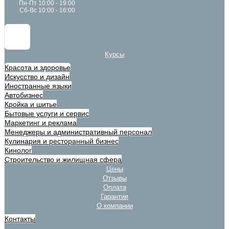
Пн-Пт 10:00 - 19:00
Сб-Вс 10:00 - 16:00
Курсы
Красота и здоровье
Искусство и дизайн
Иностранные языки
Автобизнес
Кройка и шитье
Бытовые услуги и сервис
Маркетинг и реклама
Менеджеры и административный персонал
Кулинария и ресторанный бизнес
Кинолог
Строительство и жилищная сфера
Цены
Отзывы
Оплата
Гарантия
О компании
Контакты