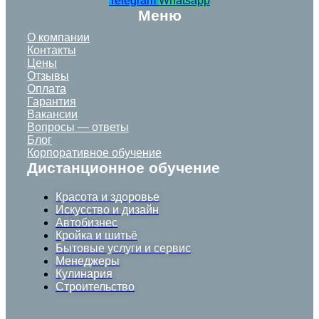
Telegram
Whatsapp
Меню
О компании
Контакты
Цены
Отзывы
Оплата
Гарантия
Вакансии
Вопросы — ответы
Блог
Корпоративное обучение
Дистанционное обучение
Красота и здоровье
Искусство и дизайн
Автобизнес
Кройка и шитьё
Бытовые услуги и сервис
Менеджеры
Кулинария
Строительство