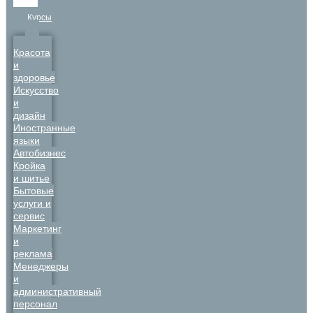
Курсы
Красота
и
здоровье
Искусство
и
дизайн
Иностранные
языки
Автобизнес
Кройка
и шитье
Бытовые
услуги и
сервис
Маркетинг
и
реклама
Менеджеры
и
административный
персонал