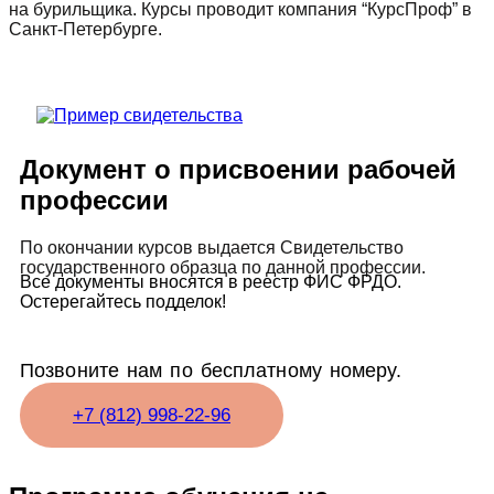
на бурильщика. Курсы проводит компания “КурсПроф” в
Санкт-Петербурге.
Документ о присвоении рабочей
профессии
По окончании курсов выдается Свидетельство
государственного образца по данной профессии.
Все документы вносятся в реестр ФИС ФРДО.
Остерегайтесь подделок!
Позвоните нам по бесплатному номеру.
+7 (812) 998-22-96