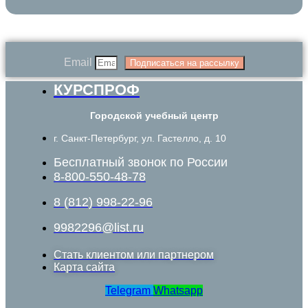
Email
Подписаться на рассылку
КУРСПРОФ
Городской учебный центр
г. Санкт-Петербург, ул. Гастелло, д. 10
Бесплатный звонок по России
8-800-550-48-78
8 (812) 998-22-96
9982296@list.ru
Стать клиентом или партнером
Карта сайта
Telegram
Whatsapp