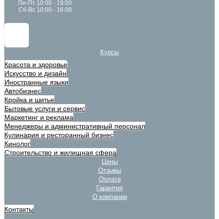
Пн-Пт 10:00 - 19:00
Сб-Вс 10:00 - 16:00
Курсы
Красота и здоровье
Искусство и дизайн
Иностранные языки
Автобизнес
Кройка и шитье
Бытовые услуги и сервис
Маркетинг и реклама
Менеджеры и административный персонал
Кулинария и ресторанный бизнес
Кинолог
Строительство и жилищная сфера
Цены
Отзывы
Оплата
Гарантия
О компании
Контакты