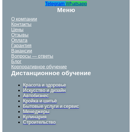
Telegram
Whatsapp
Меню
О компании
Контакты
Цены
Отзывы
Оплата
Гарантия
Вакансии
Вопросы — ответы
Блог
Корпоративное обучение
Дистанционное обучение
Красота и здоровье
Искусство и дизайн
Автобизнес
Кройка и шитьё
Бытовые услуги и сервис
Менеджеры
Кулинария
Строительство