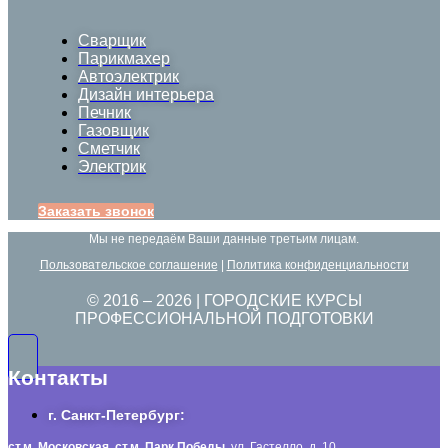
Сварщик
Парикмахер
Автоэлектрик
Дизайн интерьера
Печник
Газовщик
Сметчик
Электрик
Заказать звонок
Мы не передаём Ваши данные третьим лицам.
Пользовательское соглашение
|
Политика конфиденциальности
© 2016 –
2026
| ГОРОДСКИЕ КУРСЫ
ПРОФЕССИОНАЛЬНОЙ ПОДГОТОВКИ
Контакты
г. Санкт-Петербург:
ст.м. Московская
,
ст.м.
Парк Победы,
ул. Гастелло, д. 10