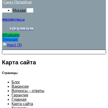
Санкт-Петербург
Москва
9982296@list.ru
8 (812) 998 22 96
Whatsapp
Telegram
Карта сайта
Страницы
Блог
Вакансии
Вопросы – ответы
Гарантия
Главная
Карта сайта