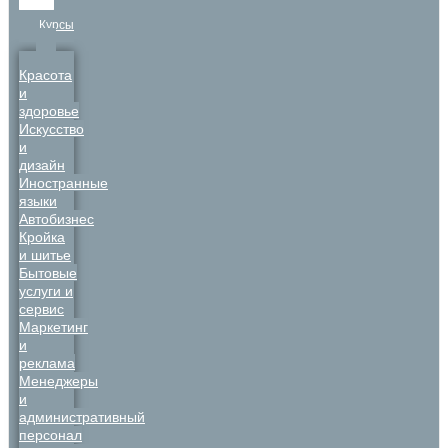
Курсы
Красота
и
здоровье
Искусство
и
дизайн
Иностранные
языки
Автобизнес
Кройка
и шитье
Бытовые
услуги и
сервис
Маркетинг
и
реклама
Менеджеры
и
административный
персонал