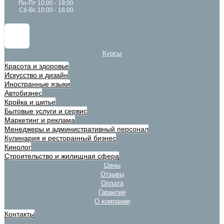
Пн-Пт 10:00 - 19:00
Сб-Вс 10:00 - 16:00
Курсы
Красота и здоровье
Искусство и дизайн
Иностранные языки
Автобизнес
Кройка и шитье
Бытовые услуги и сервис
Маркетинг и реклама
Менеджеры и административный персонал
Кулинария и ресторанный бизнес
Кинолог
Строительство и жилищная сфера
Цены
Отзывы
Оплата
Гарантия
О компании
Контакты