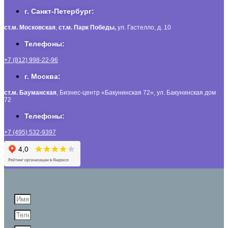
г. Санкт-Петербург:
ст.м. Московская
,
ст.м.
Парк Победы,
ул. Гастелло, д. 10
Телефоны:
+7 (812) 998-22-96
г. Москва:
ст.м. Бауманская
, Бизнес-центр «Бакунинская 72», ул. Бакунинская дом
72
Телефоны:
+7 (495) 532-9397