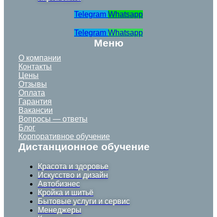
Telegram
Whatsapp
Telegram
Whatsapp
Меню
О компании
Контакты
Цены
Отзывы
Оплата
Гарантия
Вакансии
Вопросы — ответы
Блог
Корпоративное обучение
Дистанционное обучение
Красота и здоровье
Искусство и дизайн
Автобизнес
Кройка и шитьё
Бытовые услуги и сервис
Менеджеры