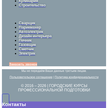
Кулинария
Строительство
Сварщик
Парикмахер
Автоэлектрик
Дизайн интерьера
Печник
Газовщик
Сметчик
Электрик
Заказать звонок
Мы не передаём Ваши данные третьим лицам.
Пользовательское соглашение
|
Политика конфиденциальности
© 2016 –
2026
| ГОРОДСКИЕ КУРСЫ
ПРОФЕССИОНАЛЬНОЙ ПОДГОТОВКИ
Контакты