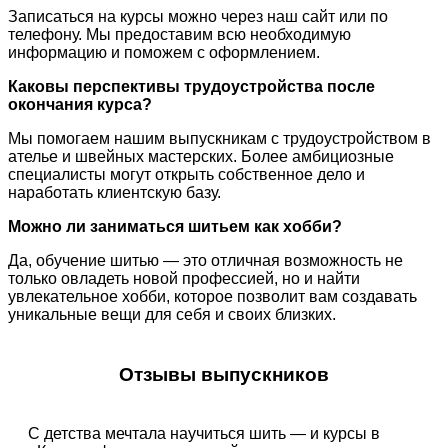
Записаться на курсы можно через наш сайт или по
телефону. Мы предоставим всю необходимую
информацию и поможем с оформлением.
Каковы перспективы трудоустройства после
окончания курса?
Мы помогаем нашим выпускникам с трудоустройством в
ателье и швейных мастерских. Более амбициозные
специалисты могут открыть собственное дело и
наработать клиентскую базу.
Можно ли заниматься шитьем как хобби?
Да, обучение шитью — это отличная возможность не
только овладеть новой профессией, но и найти
увлекательное хобби, которое позволит вам создавать
уникальные вещи для себя и своих близких.
Отзывы выпускников
С детства мечтала научиться шить — и курсы в