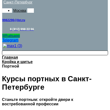
Санкт-Петербург
Москва
9982296@list.ru
8 (812) 998 22 96
Whatsapp
Telegram
Главная
Кройка и шитье
Портной
Курсы портных в Санкт-
Петербурге
Станьте портным: откройте двери к
востребованной профессии