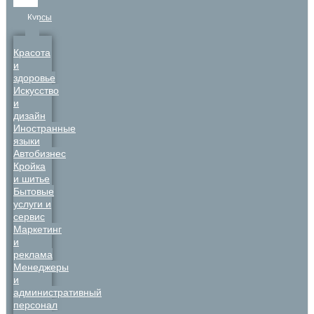
Курсы
Красота
и
здоровье
Искусство
и
дизайн
Иностранные
языки
Автобизнес
Кройка
и шитье
Бытовые
услуги и
сервис
Маркетинг
и
реклама
Менеджеры
и
административный
персонал