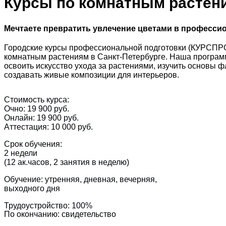
Курсы по комнатным растени
Мечтаете превратить увлечение цветами в професси
Городские курсы профессиональной подготовки (КУРСПРО
комнатным растениям в Санкт-Петербурге. Наша программа
освоить искусство ухода за растениями, изучить основы ф
создавать живые композиции для интерьеров.
Стоимость курса:
Очно: 19 900 руб.
Онлайн: 19 900 руб.
Аттестация: 10 000 руб.
Срок обучения:
2 недели
(12 ак.часов, 2 занятия в неделю)
Обучение: утренняя, дневная, вечерняя,
выходного дня
Трудоустройство: 100%
По окончанию: свидетельство