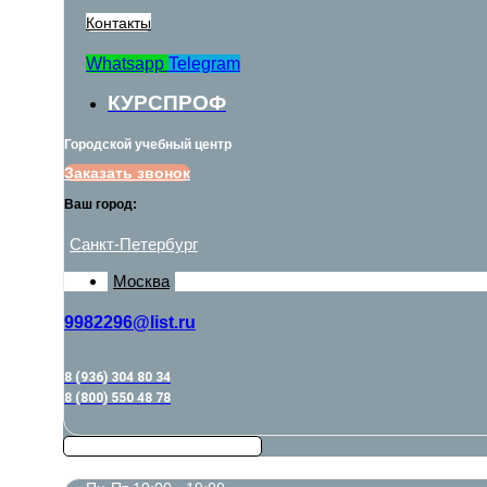
Контакты
Whatsapp
Telegram
КУРСПРОФ
Городской учебный центр
Заказать звонок
Ваш город:
Санкт-Петербург
Москва
9982296@list.ru
8 (936) 304 80 34
8 (800) 550 48 78