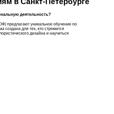
ям в Санкт-Петербурге
ональную деятельность?
Ф) предлагают уникальное обучение по
 создана для тех, кто стремится
лористического дизайна и научиться