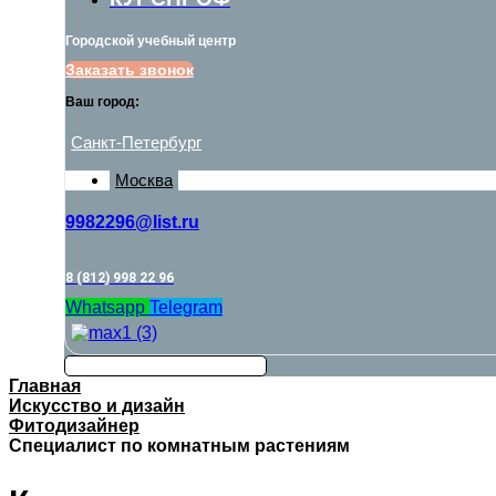
Городской учебный центр
Заказать звонок
Ваш город:
Санкт-Петербург
Москва
9982296@list.ru
8 (812) 998 22 96
Whatsapp
Telegram
Главная
Искусство и дизайн
Фитодизайнер
Специалист по комнатным растениям