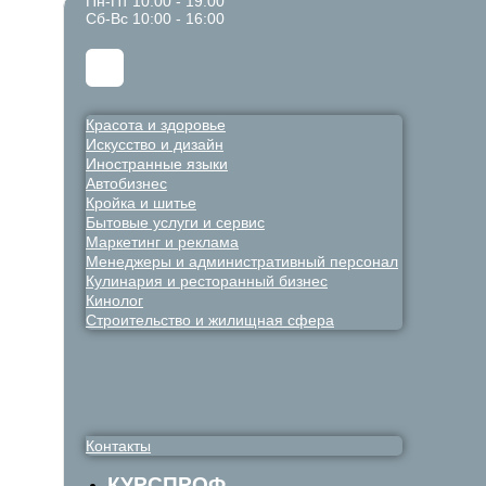
Пн-Пт 10:00 - 19:00
Сб-Вс 10:00 - 16:00
Красота и здоровье
Искусство и дизайн
Иностранные языки
Автобизнес
Кройка и шитье
Бытовые услуги и сервис
Маркетинг и реклама
Менеджеры и административный персонал
Кулинария и ресторанный бизнес
Кинолог
Строительство и жилищная сфера
Контакты
КУРСПРОФ