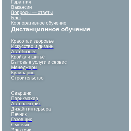
Гарантия
Вакансии
Вопросы — ответы
Блог
Корпоративное обучение
Дистанционное обучение
Красота и здоровье
Искусство и дизайн
Автобизнес
Кройка и шитьё
Бытовые услуги и сервис
Менеджеры
Кулинария
Строительство
Сварщик
Парикмахер
Автоэлектрик
Дизайн интерьера
Печник
Газовщик
Сметчик
Электрик