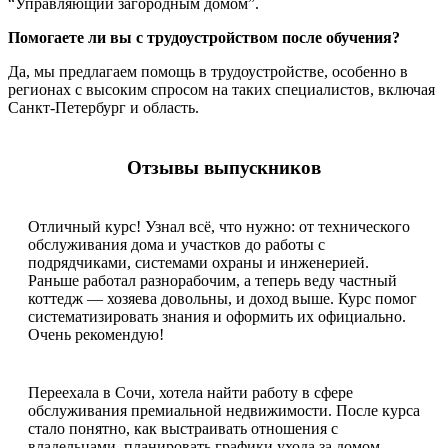
“Управляющий загородным домом”.
Помогаете ли вы с трудоустройством после обучения?
Да, мы предлагаем помощь в трудоустройстве, особенно в
регионах с высоким спросом на таких специалистов, включая
Санкт-Петербург и область.
Отзывы выпускников
Отличный курс! Узнал всё, что нужно: от технического
обслуживания дома и участков до работы с
подрядчиками, системами охраны и инженерией.
Раньше работал разнорабочим, а теперь веду частный
коттедж — хозяева довольны, и доход выше. Курс помог
систематизировать знания и оформить их официально.
Очень рекомендую!
Переехала в Сочи, хотела найти работу в сфере
обслуживания премиальной недвижимости. После курса
стало понятно, как выстраивать отношения с
владельцами, планировать графики ухода за домом,