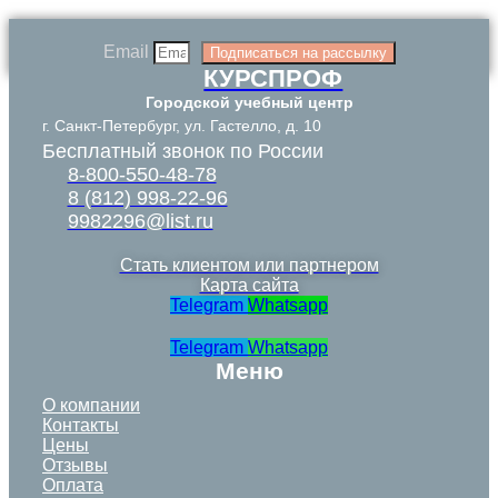
Email
Подписаться на рассылку
КУРСПРОФ
Городской учебный центр
г. Санкт-Петербург, ул. Гастелло, д. 10
Бесплатный звонок по России
8-800-550-48-78
8 (812) 998-22-96
9982296@list.ru
Стать клиентом или партнером
Карта сайта
Telegram
Whatsapp
Telegram
Whatsapp
Меню
О компании
Контакты
Цены
Отзывы
Оплата