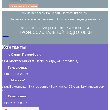
Заказать звонок
Мы не передаём Ваши данные третьим лицам.
Пользовательское соглашение
|
Политика конфиденциальности
© 2016 –
2026
| ГОРОДСКИЕ КУРСЫ
ПРОФЕССИОНАЛЬНОЙ ПОДГОТОВКИ
Контакты
г. Санкт-Петербург:
ст.м. Московская
,
ст.м.
Парк Победы,
ул. Гастелло, д. 10
Телефоны:
+7 (812) 998-22-96
г. Москва:
ст.м. Бауманская
, Бизнес-центр «Бакунинская 72», ул. Бакунинская дом
72
Телефоны:
+7 (495) 532-9397