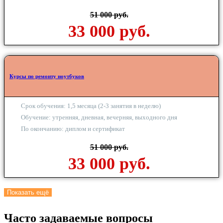
51 000 руб.
33 000 руб.
Курсы по ремонту ноутбуков
Срок обучения: 1,5 месяца (2-3 занятия в неделю)
Обучение: утренняя, дневная, вечерняя, выходного дня
По окончанию: диплом и сертификат
51 000 руб.
33 000 руб.
Показать ещё
Часто задаваемые вопросы