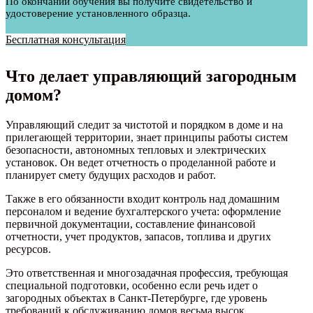
По окончании обучения вы получите свидетельство и
удостоверение установленного образца.
Бесплатная консультация
Что делает управляющий загородным
домом?
Управляющий следит за чистотой и порядком в доме и на
прилегающей территории, знает принципы работы систем
безопасности, автономных тепловых и электрических
установок. Он ведет отчетность о проделанной работе и
планирует смету будущих расходов и работ.
Также в его обязанности входит контроль над домашним
персоналом и ведение бухгалтерского учета: оформление
первичной документации, составление финансовой
отчетности, учет продуктов, запасов, топлива и других
ресурсов.
Это ответственная и многозадачная профессия, требующая
специальной подготовки, особенно если речь идет о
загородных объектах в Санкт-Петербурге, где уровень
требований к обслуживанию домов весьма высок.