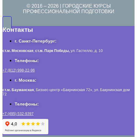
© 2016 –
2026
| ГОРОДСКИЕ КУРСЫ
ПРОФЕССИОНАЛЬНОЙ ПОДГОТОВКИ
Контакты
г. Санкт-Петербург:
ст.м. Московская
,
ст.м.
Парк Победы,
ул. Гастелло, д. 10
Телефоны:
+7 (812) 998-22-96
г. Москва:
ст.м. Бауманская
, Бизнес-центр «Бакунинская 72», ул. Бакунинская дом
72
Телефоны:
+7 (495) 532-9397