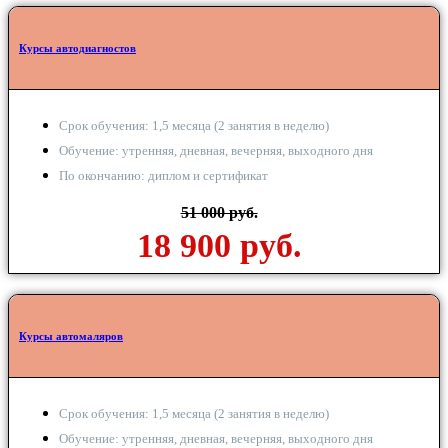
Курсы автодиагностов
Срок обучения: 1,5 месяца (2 занятия в неделю)
Обучение: утренняя, дневная, вечерняя, выходного дня
По окончанию: диплом и сертификат
51 000 руб.
18 900 руб.
Курсы автомаляров
Срок обучения: 1,5 месяца (2 занятия в неделю)
Обучение: утренняя, дневная, вечерняя, выходного дня