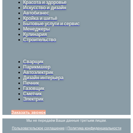
Красота и здоровье
Искусство и дизайн
Автобизнес
Кройка и шитьё
Бытовые услуги и сервис
Менеджеры
Кулинария
Строительство
Сварщик
Парикмахер
Автоэлектрик
Дизайн интерьера
Печник
Газовщик
Сметчик
Электрик
Заказать звонок
Мы не передаём Ваши данные третьим лицам.
Пользовательское соглашение
|
Политика конфиденциальности