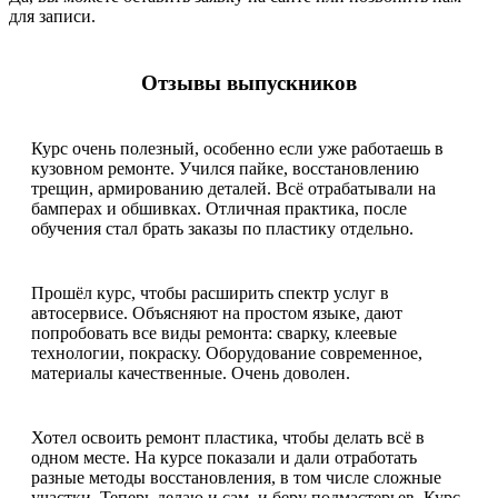
для записи.
Отзывы выпускников
Курс очень полезный, особенно если уже работаешь в
кузовном ремонте. Учился пайке, восстановлению
трещин, армированию деталей. Всё отрабатывали на
бамперах и обшивках. Отличная практика, после
обучения стал брать заказы по пластику отдельно.
Прошёл курс, чтобы расширить спектр услуг в
автосервисе. Объясняют на простом языке, дают
попробовать все виды ремонта: сварку, клеевые
технологии, покраску. Оборудование современное,
материалы качественные. Очень доволен.
Хотел освоить ремонт пластика, чтобы делать всё в
одном месте. На курсе показали и дали отработать
разные методы восстановления, в том числе сложные
участки. Теперь делаю и сам, и беру подмастерьев. Курс