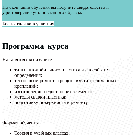
По окончании обучения вы получите свидетельство и
удостоверение установленного образца.
Бесплатная консультация
Программа курса
На занятиях вы изучите:
типы автомобильного пластика и способы их
определения;
технологии ремонта трещин, вмятин, сломанных
креплений;
изготовление недостающих элементов;
методы сварки пластика;
подготовку поверхности к ремонту.
Формат обучения
Теория в учебных классах;