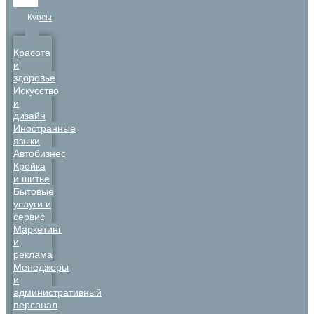
Курсы
Красота
и
здоровье
Искусство
и
дизайн
Иностранные
языки
Автобизнес
Кройка
и шитье
Бытовые
услуги и
сервис
Маркетинг
и
реклама
Менеджеры
и
административный
персонал