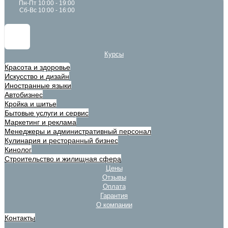
Пн-Пт 10:00 - 19:00
Сб-Вс 10:00 - 16:00
Курсы
Красота и здоровье
Искусство и дизайн
Иностранные языки
Автобизнес
Кройка и шитье
Бытовые услуги и сервис
Маркетинг и реклама
Менеджеры и административный персонал
Кулинария и ресторанный бизнес
Кинолог
Строительство и жилищная сфера
Цены
Отзывы
Оплата
Гарантия
О компании
Контакты